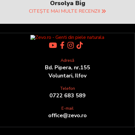
Orsolya Big
CITEȘTE MAI MULTE RECENZII
Adresă
Bd. Pipera, nr.155
Voluntari, Ilfov
Telefon
0722 683 589
E-mail
office@zevo.ro