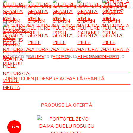
DESCRIERE
SCRIE-ȚI OPINIA
LIVRARE
RETUR
OPINII CLIENȚI DESPRE ACEASTĂ GEANTĂ
PRODUSE LA OFERTĂ
-17%