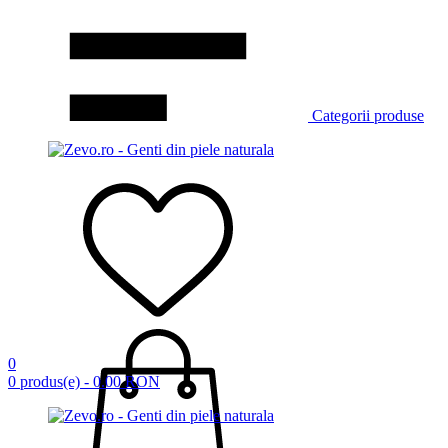
Categorii produse
0
0 produs(e) - 0.00 RON