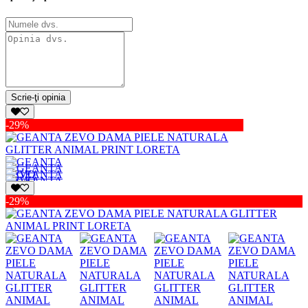
Scrie-ţi opinia
-29%
-29%