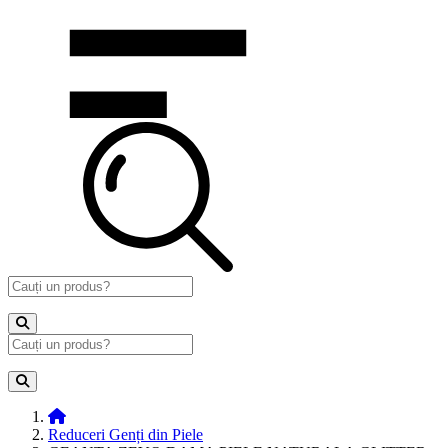
Reduceri Genți din Piele