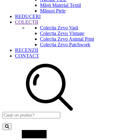
Măști Material Textil
Mănuși Piele
REDUCERI
COLECȚII
Colectia Zevo Vară
Colecția Zevo Vintage
Colecția Zevo Animal Print
Colecția Zevo Patchwork
RECENZII
CONTACT