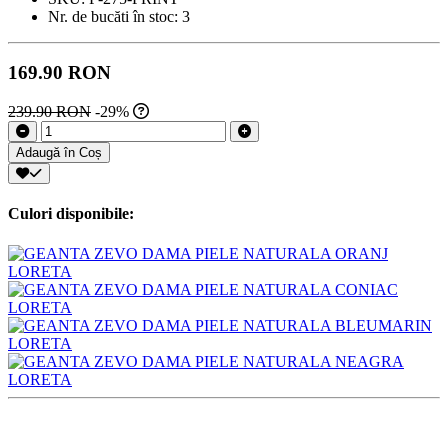
Nr. de bucăti în stoc:
3
169.90 RON
239.90 RON
-29%
Adaugă în Coș
Culori disponibile: