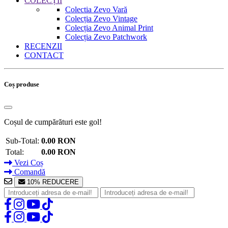
COLECȚII
Colectia Zevo Vară
Colecția Zevo Vintage
Colecția Zevo Animal Print
Colecția Zevo Patchwork
RECENZII
CONTACT
Coș produse
Coșul de cumpărături este gol!
Sub-Total:
0.00 RON
Total:
0.00 RON
Vezi Coș
Comandă
10% REDUCERE