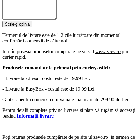
Scrie-ţi opinia
Termenul de livrare este de 1-2 zile lucrătoare din momentul
confirmării comenzii de către noi.
Intri în posesia produselor cumpărate pe site-ul
www.zevo.ro
prin
curier rapid.
Produsele comandate le primești prin curier, astfel:
- Livrare la adresă - costul este de 19.99 Lei.
- Livrare la EasyBox - costul este de 19.99 Lei.
Gratis - pentru comenzi cu o valoare mai mare de 299.90 de Lei.
Pentru detalii complete privind livrarea și plata vă rugăm să accesați
pagina
Informații livrare
Poți returna produsele cumpărate de pe site-ul zevo.ro în termen de