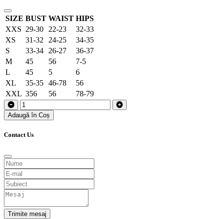
SIZE
BUST
WAIST
HIPS
XXS
29-30
22-23
32-33
XS
31-32
24-25
34-35
S
33-34
26-27
36-37
M
45
56
7-5
L
45
5
6
XL
35-35
46-78
56
XXL
356
56
78-79
Adaugă în Coș
Contact Us
Trimite mesaj