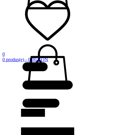
0
0 produs(e) - 0.00 RON