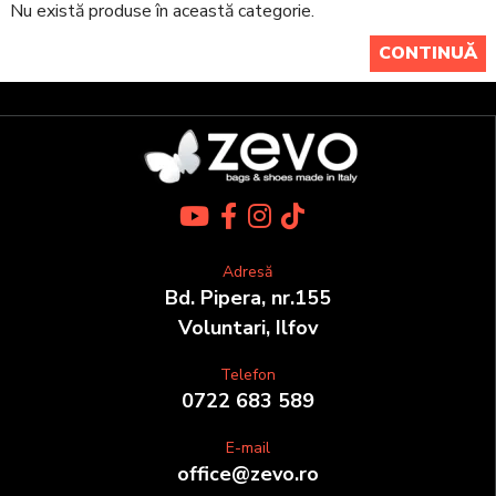
Nu există produse în această categorie.
CONTINUĂ
Adresă
Bd. Pipera, nr.155
Voluntari, Ilfov
Telefon
0722 683 589
E-mail
office@zevo.ro