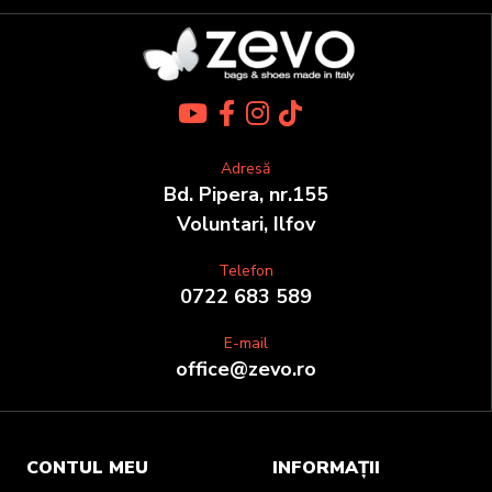
Adresă
Bd. Pipera, nr.155
Voluntari, Ilfov
Telefon
0722 683 589
E-mail
office@zevo.ro
CONTUL MEU
INFORMAȚII