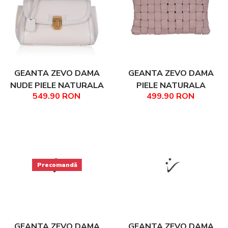
GEANTA ZEVO DAMA
GEANTA ZEVO DAMA
NUDE PIELE NATURALA
PIELE NATURALA
549.90 RON
499.90 RON
ANIES
IMPLETITA ROZ PRAFUIT
TIP CLUTCH OCAZIE
PATRICIA
Precomandă
GEANTA ZEVO DAMA
GEANTA ZEVO DAMA