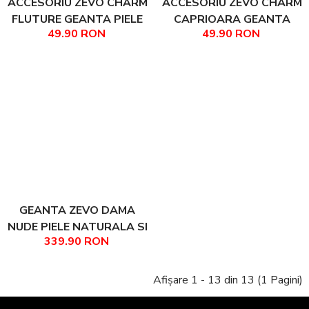
ACCESORIU ZEVO CHARM
ACCESORIU ZEVO CHARM
FLUTURE GEANTA PIELE
CAPRIOARA GEANTA
49.90 RON
49.90 RON
NATURALA CREM
PIELE NATURALA CREM
GEANTA ZEVO DAMA
NUDE PIELE NATURALA SI
339.90 RON
RAFIE TIP POSTAS
DALIDA
Afișare 1 - 13 din 13 (1 Pagini)