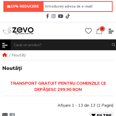
10% REDUCERE
0
Noutăți
Noutăți
TRANSPORT GRATUIT PENTRU COMENZILE CE
DEPĂȘESC 299.90 RON
Afișare 1 - 13 din 13 (1 Pagini)
FILTRE