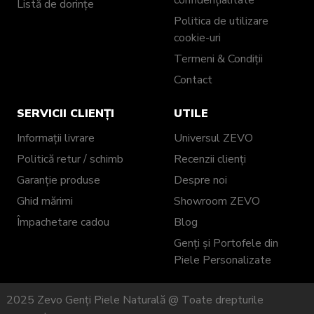
Listă de dorințe
Politica de utilizare
cookie-uri
Termeni & Condiții
Contact
SERVICII CLIENȚI
UTILE
Informații livrare
Universul ZEVO
Politică retur / schimb
Recenzii clienți
Garanție produse
Despre noi
Ghid mărimi
Showroom ZEVO
Împachetare cadou
Blog
Genți și Portofele din
Piele Personalizate
2025 Zevo Genți Piele Naturală @ Toate drepturile