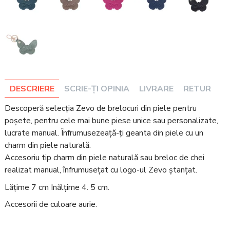
DESCRIERE
SCRIE-ȚI OPINIA
LIVRARE
RETUR
Descoperă selecția Zevo de brelocuri din piele pentru
poșete, pentru cele mai bune piese unice sau personalizate,
lucrate manual. Înfrumusezeață-ți geanta din piele cu un
charm din piele naturală.
Accesoriu tip charm din piele naturală sau breloc de chei
realizat manual, înfrumusețat cu logo-ul Zevo ștanțat.
Lățime 7 cm Inălțime 4. 5 cm.
Accesorii de culoare aurie.