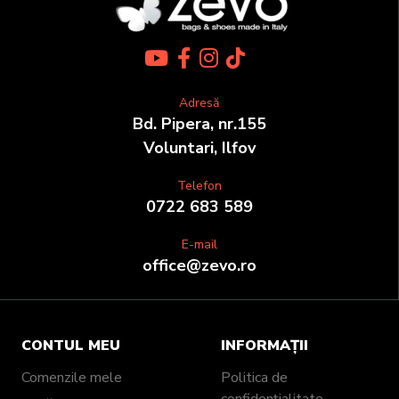
Adresă
Bd. Pipera, nr.155
Voluntari, Ilfov
Telefon
0722 683 589
E-mail
office@zevo.ro
CONTUL MEU
INFORMAȚII
Comenzile mele
Politica de
confidențialitate