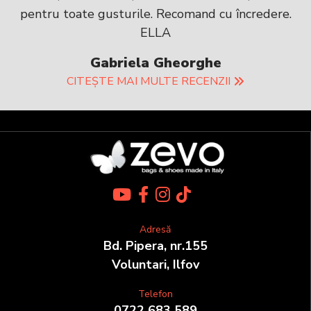
pentru toate gusturile. Recomand cu încredere.
ELLA
Gabriela Gheorghe
CITEȘTE MAI MULTE RECENZII
Adresă
Bd. Pipera, nr.155
Voluntari, Ilfov
Telefon
0722 683 589