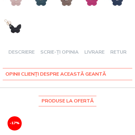
DESCRIERE
SCRIE-ȚI OPINIA
LIVRARE
RETUR
OPINII CLIENȚI DESPRE ACEASTĂ GEANTĂ
PRODUSE LA OFERTĂ
-17%