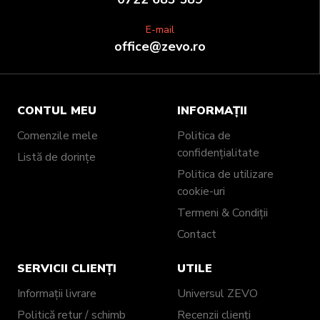
E-mail
office@zevo.ro
CONTUL MEU
INFORMAȚII
Comenzile mele
Politica de
confidențialitate
Listă de dorințe
Politica de utilizare
cookie-uri
Termeni & Condiții
Contact
SERVICII CLIENȚI
UTILE
Informații livrare
Universul ZEVO
Politică retur / schimb
Recenzii clienți