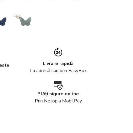
Livrare rapidă
peste
La adresă sau prin EasyBox
Plăți sigure online
Prin Netopia MobilPay