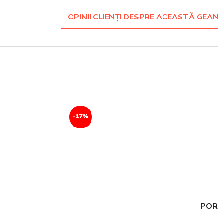
OPINII CLIENȚI DESPRE ACEASTĂ GEA
-17%
POR