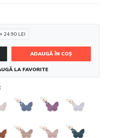
+ 24.90 LEI
ADAUGĂ ÎN COȘ
UGĂ LA FAVORITE
: