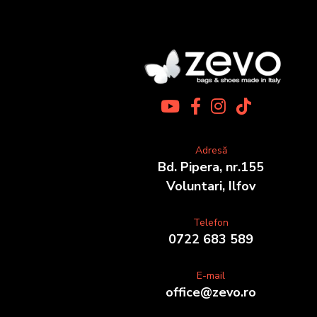
Adresă
Bd. Pipera, nr.155
Voluntari, Ilfov
Telefon
0722 683 589
E-mail
office@zevo.ro