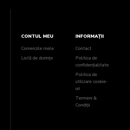
CONTUL MEU
INFORMAȚII
Comenzile mele
Contact
Listă de dorințe
Politica de
confidențialitate
Politica de
utilizare cookie-
uri
Termeni &
Condiții