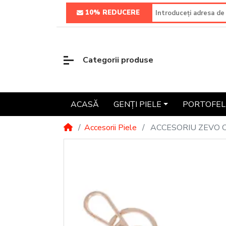
10% REDUCERE
Categorii produse
ACASĂ
GENȚI PIELE
PORTOFELE
Accesorii Piele
ACCESORIU ZEVO 