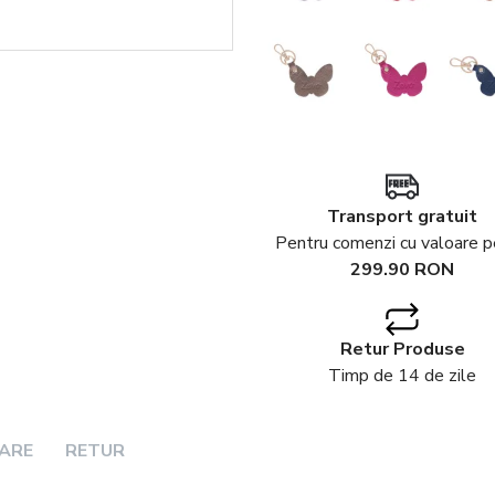
Transport gratuit
Pentru comenzi cu valoare 
299.90 RON
Retur Produse
Timp de 14 de zile
RARE
RETUR