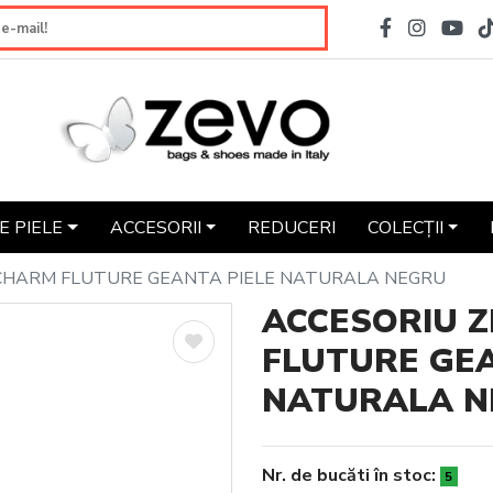
 PIELE
ACCESORII
REDUCERI
COLECȚII
CHARM FLUTURE GEANTA PIELE NATURALA NEGRU
ACCESORIU 
FLUTURE GEA
NATURALA N
Nr. de bucăti în stoc:
5