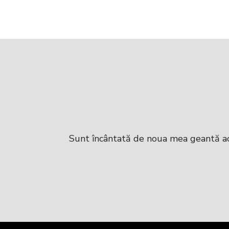
alitate iar
Sunt încântată de noua mea geantă ach