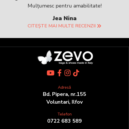
Mulțumesc pentru amabilitate!
Jea Nina
CITEȘTE MAI MULTE RECENZII
Adresă
Bd. Pipera, nr.155
Voluntari, Ilfov
Telefon
0722 683 589