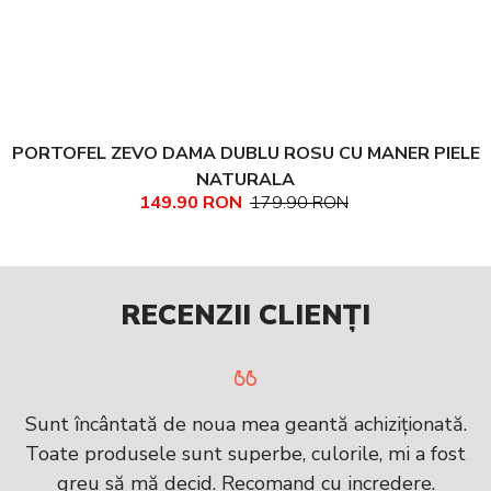
PORTOFEL ZEVO DAMA DUBLU ROSU CU MANER PIELE
NATURALA
149.90 RON
179.90 RON
RECENZII CLIENȚI
Sunt încântată de noua mea geantă achiziționată.
Toate produsele sunt superbe, culorile, mi a fost
greu să mă decid. Recomand cu incredere.