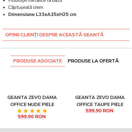
Piciorușe metalice la bază
Căptușeală crem
Dimensiune L33xA15xH25 cm
OPINII CLIENȚI DESPRE ACEASTĂ GEANTĂ
PRODUSE ASOCIATE
PRODUSE LA OFERTĂ
GEANTA ZEVO DAMA
GEANTA ZEVO DAMA
OFFICE NUDE PIELE
OFFICE TAUPE PIELE
599.90 RON
NATURALA DARINA
NATURALA DARINA
599.90 RON