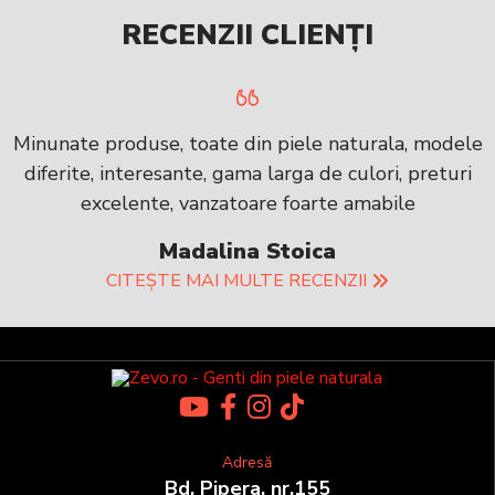
RECENZII CLIENȚI
Minunate produse, toate din piele naturala, modele
diferite, interesante, gama larga de culori, preturi
excelente, vanzatoare foarte amabile
Madalina Stoica
CITEȘTE MAI MULTE RECENZII
Adresă
Bd. Pipera, nr.155