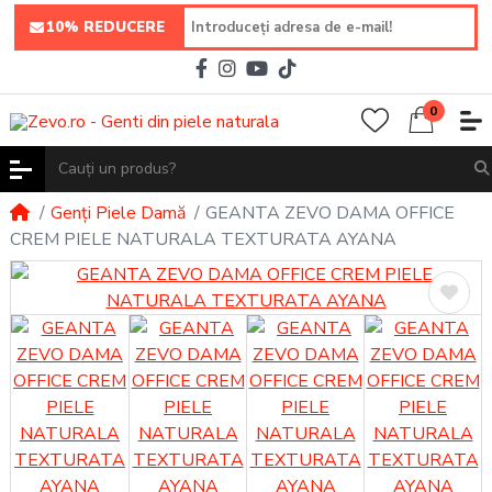
10% REDUCERE
0
Genți Piele Damă
GEANTA ZEVO DAMA OFFICE
CREM PIELE NATURALA TEXTURATA AYANA