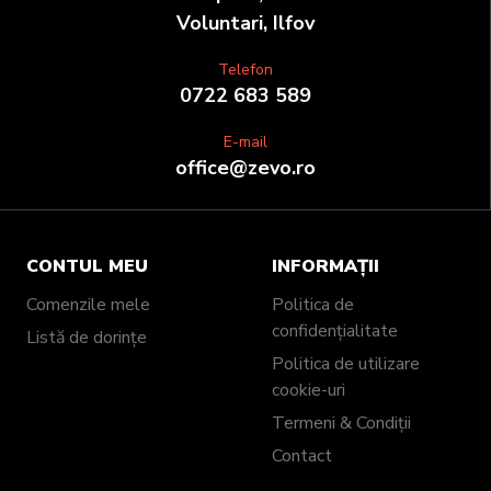
Voluntari, Ilfov
Telefon
0722 683 589
E-mail
office@zevo.ro
CONTUL MEU
INFORMAȚII
Comenzile mele
Politica de
confidențialitate
Listă de dorințe
Politica de utilizare
cookie-uri
Termeni & Condiții
Contact