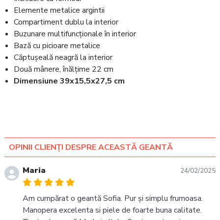
Elemente metalice argintii
Compartiment dublu la interior
Buzunare multifuncționale în interior
Bază cu picioare metalice
Căptușeală neagră la interior
Două mânere, înălțime 22 cm
Dimensiune 39x15,5x27,5 cm
OPINII CLIENȚI DESPRE ACEASTĂ GEANTĂ
Maria
24/02/2025
Am cumpărat o geantă Sofia. Pur și simplu frumoasa.
Manopera excelenta si piele de foarte buna calitate.