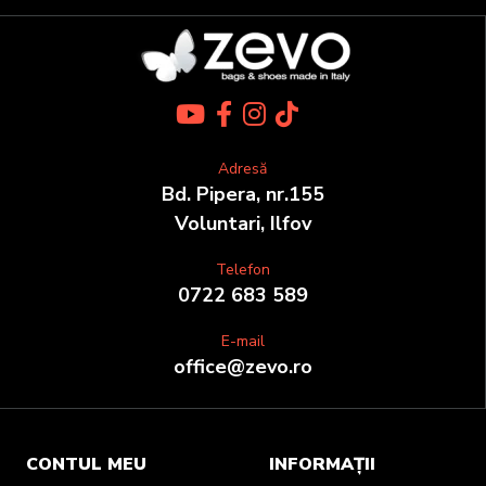
Adresă
Bd. Pipera, nr.155
Voluntari, Ilfov
Telefon
0722 683 589
E-mail
office@zevo.ro
CONTUL MEU
INFORMAȚII