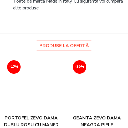
Toate de marcă Made in Italy. Cu siguranta voi cumpara
alte produse
PRODUSE LA OFERTĂ
-17%
-30%
PORTOFEL ZEVO DAMA
GEANTA ZEVO DAMA
DUBLU ROSU CU MANER
NEAGRA PIELE