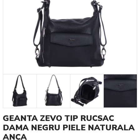
GEANTA ZEVO TIP RUCSAC
DAMA NEGRU PIELE NATURALA
ANCA