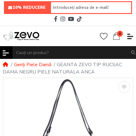
10% REDUCERE
0
Genți Piele Damă
GEANTA ZEVO TIP RUCSAC
DAMA NEGRU PIELE NATURALA ANCA