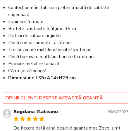
Confecționat în Italia din piele naturală de calitate
superioară
Inchidere fermoar
Bretele ajustabile, înălțime 35 cm
Detalii de culoare argintie
Două compartimente la interior
Trei buzunare multifunctionale la interior
Două buzunare multifunctionale la exterior
Picioare metalice la bază
Căptușeală neagră
Dimensiune L35xA14xH29 cm
OPINII CLIENȚI DESPRE ACEASTĂ GEANTĂ
Bogdana Zlateanu
03/07/2025
De fiecare dată când deschid geanta mea Zevo, simt