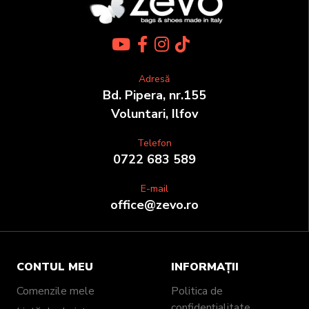
Adresă
Bd. Pipera, nr.155
Voluntari, Ilfov
Telefon
0722 683 589
E-mail
office@zevo.ro
CONTUL MEU
INFORMAȚII
Comenzile mele
Politica de
confidențialitate