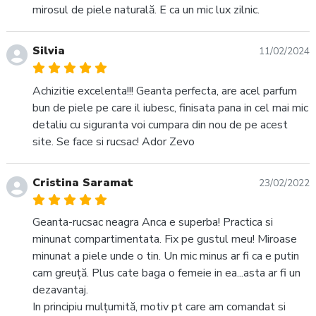
mirosul de piele naturală. E ca un mic lux zilnic.
Silvia
11/02/2024
Achizitie excelenta!!! Geanta perfecta, are acel parfum
bun de piele pe care il iubesc, finisata pana in cel mai mic
detaliu cu siguranta voi cumpara din nou de pe acest
site. Se face si rucsac! Ador Zevo
Cristina Saramat
23/02/2022
Geanta-rucsac neagra Anca e superba! Practica si
minunat compartimentata. Fix pe gustul meu! Miroase
minunat a piele unde o tin. Un mic minus ar fi ca e putin
cam greuță. Plus cate baga o femeie in ea...asta ar fi un
dezavantaj.
In principiu mulțumită, motiv pt care am comandat si