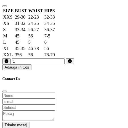
SIZE
BUST
WAIST
HIPS
XXS
29-30
22-23
32-33
XS
31-32
24-25
34-35
S
33-34
26-27
36-37
M
45
56
7-5
L
45
5
6
XL
35-35
46-78
56
XXL
356
56
78-79
Adaugă în Coș
Contact Us
Trimite mesaj