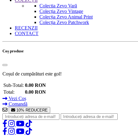
COLECȚII
Colectia Zevo Vară
Colecția Zevo Vintage
Colecția Zevo Animal Print
Colecția Zevo Patchwork
RECENZII
CONTACT
Coș produse
Coșul de cumpărături este gol!
Sub-Total:
0.00 RON
Total:
0.00 RON
Vezi Coș
Comandă
10% REDUCERE