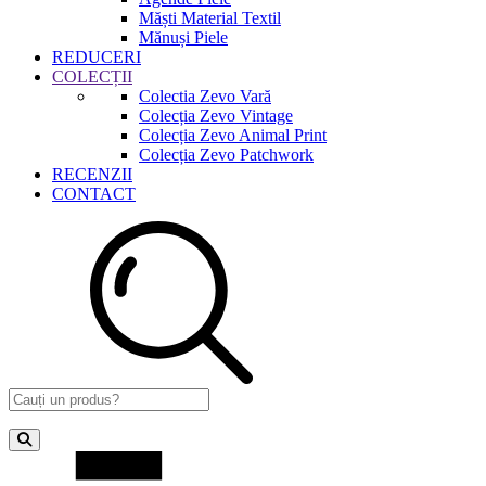
Măști Material Textil
Mănuși Piele
REDUCERI
COLECȚII
Colectia Zevo Vară
Colecția Zevo Vintage
Colecția Zevo Animal Print
Colecția Zevo Patchwork
RECENZII
CONTACT