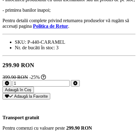
- primirea banilor inapoi;
Pentru detalii complete privind returnarea produselor vă rugăm să
accesați pagina
Politica de Retur
.
SKU:
P-440-CARAMEL
Nr. de bucăti în stoc:
3
299.90 RON
399.90 RON
-25%
Adaugă în Coș
Adaugă la Favorite
Transport gratuit
Pentru comenzi cu valoare peste
299.90 RON