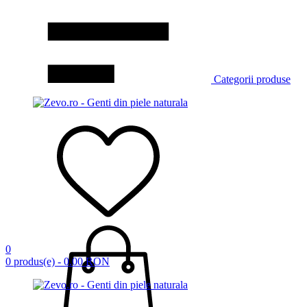
Categorii produse
0
0 produs(e) - 0.00 RON