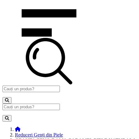
Reduceri Genți din Piele