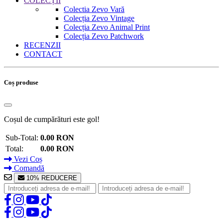
COLECȚII
Colectia Zevo Vară
Colecția Zevo Vintage
Colecția Zevo Animal Print
Colecția Zevo Patchwork
RECENZII
CONTACT
Coș produse
Coșul de cumpărături este gol!
Sub-Total:
0.00 RON
Total:
0.00 RON
Vezi Coș
Comandă
10% REDUCERE