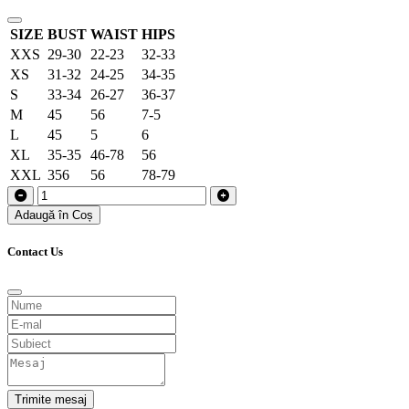
SIZE
BUST
WAIST
HIPS
XXS
29-30
22-23
32-33
XS
31-32
24-25
34-35
S
33-34
26-27
36-37
M
45
56
7-5
L
45
5
6
XL
35-35
46-78
56
XXL
356
56
78-79
Adaugă în Coș
Contact Us
Trimite mesaj