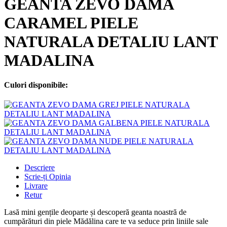
GEANTA ZEVO DAMA
CARAMEL PIELE
NATURALA DETALIU LANT
MADALINA
Culori disponibile:
Descriere
Scrie-ți Opinia
Livrare
Retur
Lasă mini gențile deoparte și descoperă geanta noastră de
cumpărături din piele Mădălina care te va seduce prin liniile sale