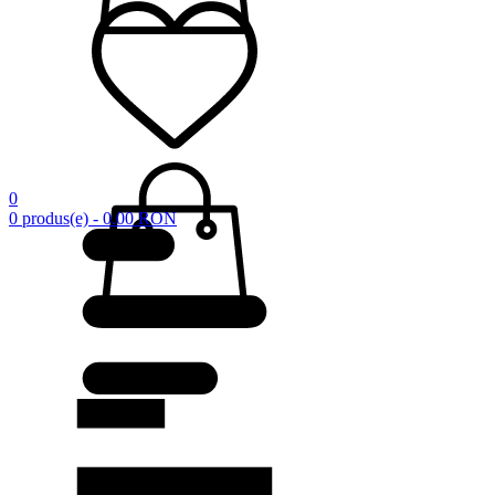
0
0 produs(e) - 0.00 RON