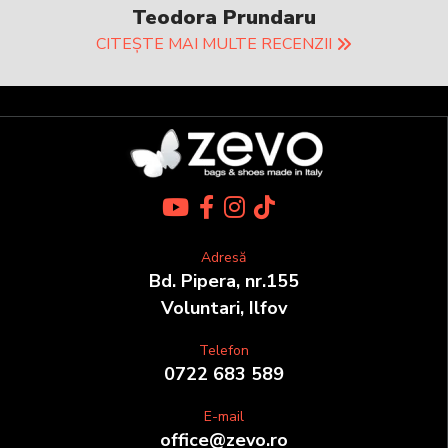
Teodora Prundaru
CITEȘTE MAI MULTE RECENZII
Adresă
Bd. Pipera, nr.155
Voluntari, Ilfov
Telefon
0722 683 589
E-mail
office@zevo.ro