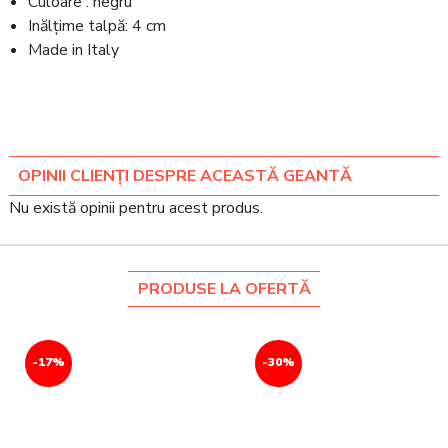
Culoare : negru
Inălțime talpă: 4 cm
Made in Italy
OPINII CLIENȚI DESPRE ACEASTĂ GEANTĂ
Nu există opinii pentru acest produs.
PRODUSE LA OFERTĂ
-17%
-30%