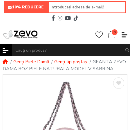
10% REDUCERE
0
Genți Piele Damă
Genți tip poștaș
GEANTA ZEVO
DAMA ROZ PIELE NATURALA MODEL V SABRINA