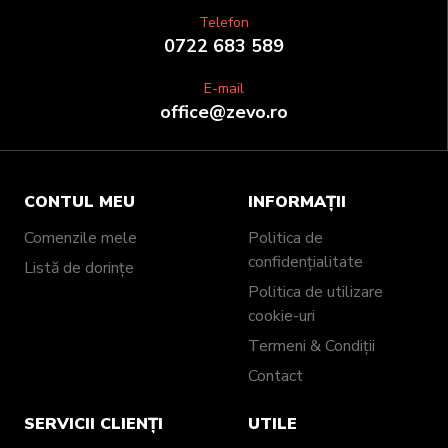
Telefon
0722 683 589
E-mail
office@zevo.ro
CONTUL MEU
INFORMAȚII
Comenzile mele
Politica de
confidențialitate
Listă de dorințe
Politica de utilizare
cookie-uri
Termeni & Condiții
Contact
SERVICII CLIENȚI
UTILE