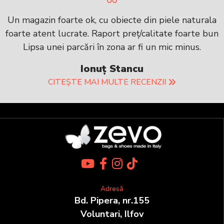
Un magazin foarte ok, cu obiecte din piele naturala
foarte atent lucrate. Raport preț/calitate foarte bun
Lipsa unei parcări în zona ar fi un mic minus.
Ionuț Stancu
CITEȘTE MAI MULTE RECENZII
Adresă
Bd. Pipera, nr.155
Voluntari, Ilfov