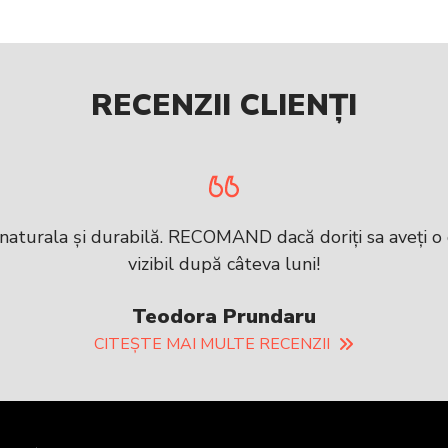
RECENZII CLIENȚI
 naturala și durabilă. RECOMAND dacă doriți sa aveți o
vizibil după câteva luni!
Teodora Prundaru
CITEȘTE MAI MULTE RECENZII