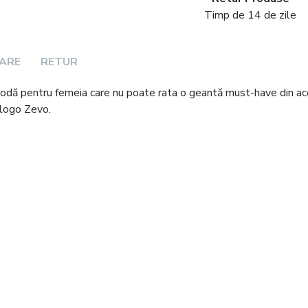
Timp de 14 de zile
RARE
RETUR
dă pentru femeia care nu poate rata o geantă must-have din aces
 logo Zevo.