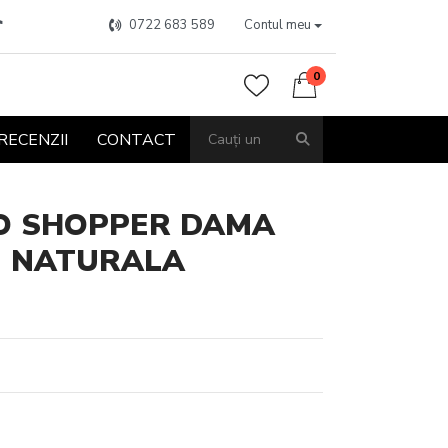
0722 683 589
Contul meu
0
RECENZII
CONTACT
O SHOPPER DAMA
E NATURALA