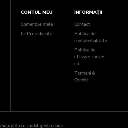
CONTUL MEU
INFORMAȚII
Comenzile mele
Contact
Listă de dorințe
Politica de
confidențialitate
Politica de
utilizare cookie-
uri
Termeni &
Condiții