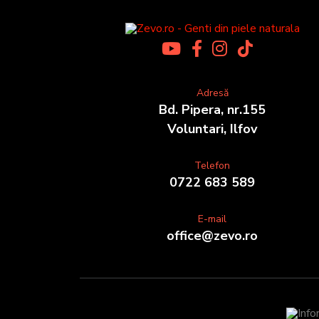
Adresă
Bd. Pipera, nr.155
Voluntari, Ilfov
Telefon
0722 683 589
E-mail
office@zevo.ro