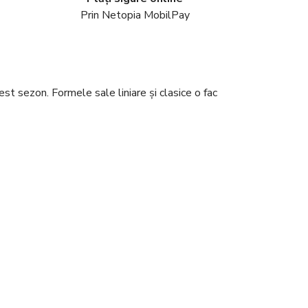
Prin Netopia MobilPay
t sezon. Formele sale liniare și clasice o fac