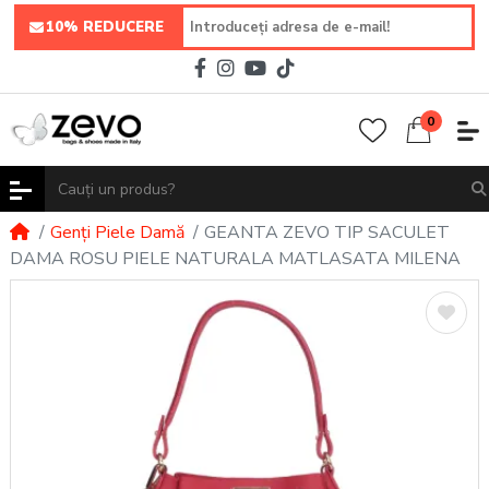
10% REDUCERE
0
Genți Piele Damă
GEANTA ZEVO TIP SACULET
DAMA ROSU PIELE NATURALA MATLASATA MILENA