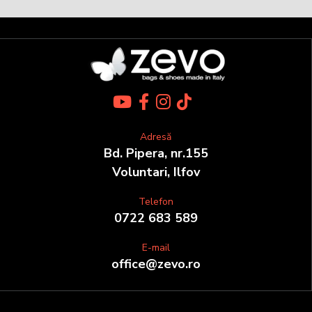
Adresă
Bd. Pipera, nr.155
Voluntari, Ilfov
Telefon
0722 683 589
E-mail
office@zevo.ro