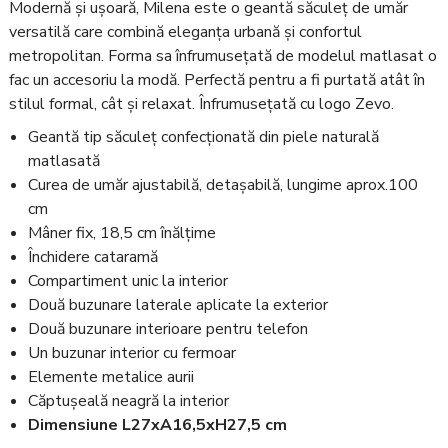
Modernă și ușoară, Milena este o geantă săculeț de umăr
versatilă care combină eleganța urbană și confortul
metropolitan. Forma sa înfrumusețată de modelul matlasat o
fac un accesoriu la modă. Perfectă pentru a fi purtată atât în
stilul formal, cât și relaxat. Înfrumusețată cu logo Zevo.
Geantă tip săculeț confecționată din piele naturală
matlasată
Curea de umăr ajustabilă, detașabilă, lungime aprox.100
cm
Mâner fix, 18,5 cm înălțime
Închidere cataramă
Compartiment unic la interior
Două buzunare laterale aplicate la exterior
Două buzunare interioare pentru telefon
Un buzunar interior cu fermoar
Elemente metalice aurii
Căptușeală neagră la interior
Dimensiune L27xA16,5xH27,5 cm