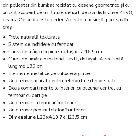
din poliester din bumbac reciclat cu desene geometrice și cu
un lanț acoperit de un fluture delicat, detalii distinctive ZEVO,
geanta Casandra este perfectă pentru o ieșire în parc sau în
oraș.
Piele naturală texturată
Sistem de închidere cu fermoar
Curea de mână din piele, detașabilă 16,5 cm
Curea de umăr din material textil, detașabilă, reglabilă,
lungime 136 cm
Elemente metalice de culoare argintie
Un buzunar aplicat pentru telefon la exterior spate
Două compartimente la interior, cu buzunar central cu
fermoar cu partiție
Un buzunar cu fermoar în interior
Un buzunar pentru telefon în interior
Dimensiune L23xA10,7xH23,5 cm