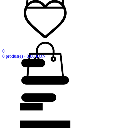
0
0 produs(e) - 0.00 RON