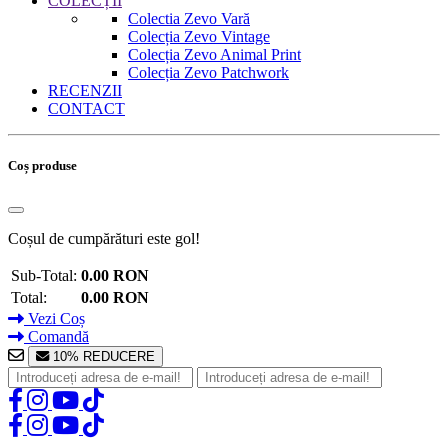
COLECȚII
Colectia Zevo Vară
Colecția Zevo Vintage
Colecția Zevo Animal Print
Colecția Zevo Patchwork
RECENZII
CONTACT
Coș produse
Coșul de cumpărături este gol!
Sub-Total:
0.00 RON
Total:
0.00 RON
Vezi Coș
Comandă
10% REDUCERE