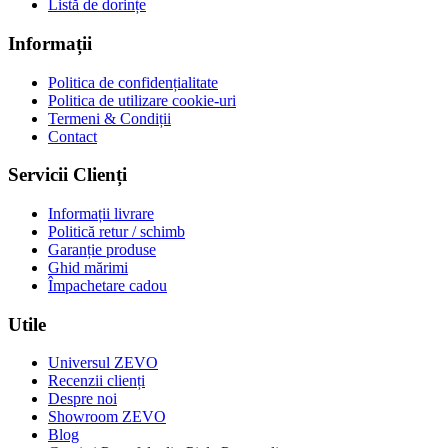
Listă de dorințe
Informații
Politica de confidențialitate
Politica de utilizare cookie-uri
Termeni & Condiții
Contact
Servicii Clienți
Informații livrare
Politică retur / schimb
Garanție produse
Ghid mărimi
Împachetare cadou
Utile
Universul ZEVO
Recenzii clienți
Despre noi
Showroom ZEVO
Blog