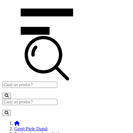
Genți Piele Damă