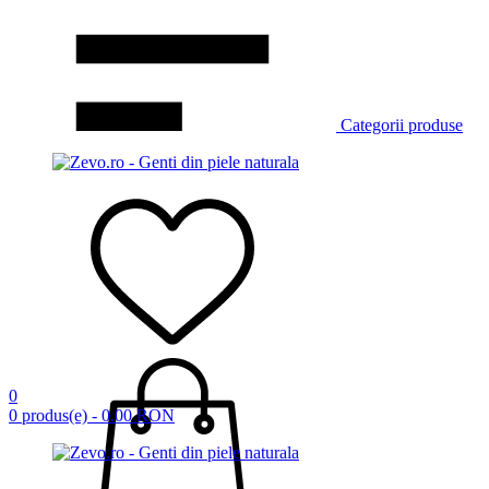
Categorii produse
0
0 produs(e) - 0.00 RON