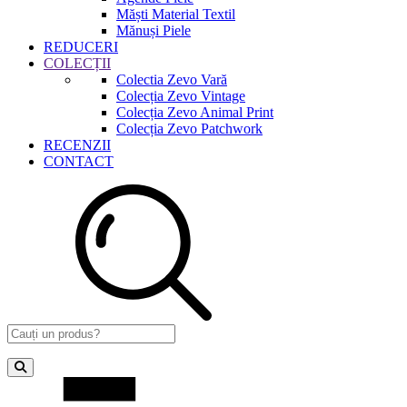
Măști Material Textil
Mănuși Piele
REDUCERI
COLECȚII
Colectia Zevo Vară
Colecția Zevo Vintage
Colecția Zevo Animal Print
Colecția Zevo Patchwork
RECENZII
CONTACT