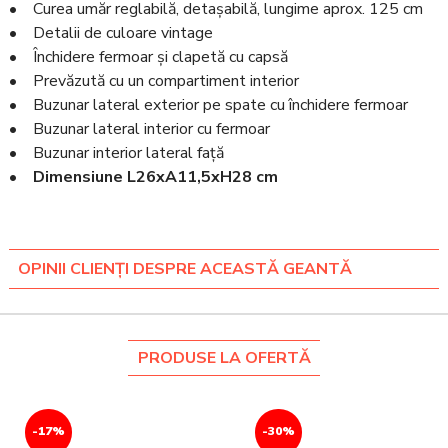
• Curea umăr reglabilă, detașabilă, lungime aprox. 125 cm
• Detalii de culoare vintage
• Închidere fermoar și clapetă cu capsă
• Prevăzută cu un compartiment interior
• Buzunar lateral exterior pe spate cu închidere fermoar
• Buzunar lateral interior cu fermoar
• Buzunar interior lateral față
•
Dimensiune L26xA11,5xH28 cm
OPINII CLIENȚI DESPRE ACEASTĂ GEANTĂ
PRODUSE LA OFERTĂ
-17%
-30%