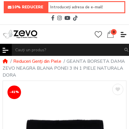
10% REDUCERE
0
Reduceri Genți din Piele
GEANTA BORSETA DAMA
ZEVO NEAGRA BLANA PONEI 3 IN 1 PIELE NATURALA
DORA
-41%