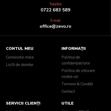
Telefon
0722 683 589
E-mail
office@zevo.ro
CONTUL MEU
INFORMAȚII
Comenzile mele
Politica de
confidențialitate
Listă de dorințe
Politica de utilizare
cookie-uri
Termeni & Condiții
Contact
SERVICII CLIENȚI
UTILE