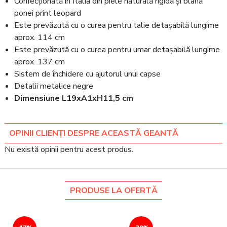
Confecționată în Italia din piele naturală rigidă și blană
ponei print leopard
Este prevăzută cu o curea pentru talie detașabilă lungime
aprox. 114 cm
Este prevăzută cu o curea pentru umar detașabilă lungime
aprox. 137 cm
Sistem de închidere cu ajutorul unui capse
Detalii metalice negre
Dimensiune L19xA1xH11,5 cm
OPINII CLIENȚI DESPRE ACEASTĂ GEANTĂ
Nu există opinii pentru acest produs.
PRODUSE LA OFERTĂ