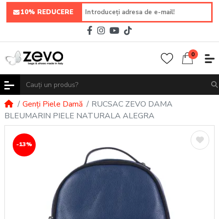
10% REDUCERE
0
Genți Piele Damă
RUCSAC ZEVO DAMA
BLEUMARIN PIELE NATURALA ALEGRA
-13%