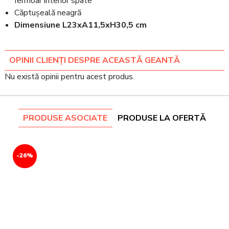
fermoar interior spate
Căptușeală neagră
Dimensiune L23xA11,5xH30,5 cm
OPINII CLIENȚI DESPRE ACEASTĂ GEANTĂ
Nu există opinii pentru acest produs.
PRODUSE ASOCIATE
PRODUSE LA OFERTĂ
-26%