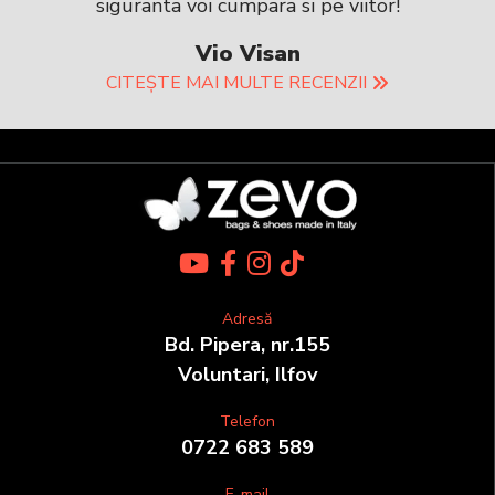
siguranta voi cumpara si pe viitor!
Vio Visan
CITEȘTE MAI MULTE RECENZII
Adresă
Bd. Pipera, nr.155
Voluntari, Ilfov
Telefon
0722 683 589
E-mail