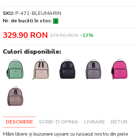
SKU:
P-471-BLEUMARIN
Nr. de bucăti în stoc:
2
329.90 RON
379.90 RON
-13%
Culori disponibile:
DESCRIERE
SCRIE-ȚI OPINIA
LIVRARE
RETUR
Mâini libere și buzunare ușoare cu rucsacul nostru din piele