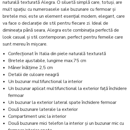
naturală texturată Alegra. O siluetă simplă care, totuși, are
mult spațiu: cu numeroasele sale buzunare cu fermoar și
bretele moi, este un element esențial modern, elegant, care
va face o declarație de stil pentru fiecare zi. Ideal de
dimineața până seara, Alegra este combinația perfectă de
look casual și stil contemporan, perfect pentru femeile care
sunt mereu în mișcare.
Confecționat în Italia din piele naturală texturată
Bretele ajustabile, lungime max.75 cm
Mâner înălțime 2,5 cm
Detalii de culoare neagră
Un buzunar multifunctional la interior
Un buzunar aplicat multifunctional la exterior față închidere
fermoar
Un buzunar la exterior lateral spate închidere fermoar
Două buzunare laterale la exterior
Compartiment unic la interior
Două buzunare mici telefon la interior și un buzunar mic cu