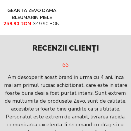
GEANTA ZEVO DAMA
BLEUMARIN PIELE
259.90 RON
349.90 RON
NATURALA MIHAELA
RECENZII CLIENȚI
Am descoperit acest brand in urma cu 4 ani. Inca
mai am primul rucsac achizitionat, care este in stare
foarte buna desi a fost purtat intens. Sunt extrem
de multumita de produsele Zevo, sunt de calitate,
accesibile si foarte bine gandite ca si utilitate.
Personalul este extrem de amabil, livrarea rapida,
comunicarea excelenta. Ii recomand cu drag si cu