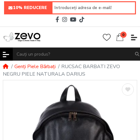
10% REDUCERE
0
Genți Piele Bărbați
RUCSAC BARBATI ZEVO
NEGRU PIELE NATURALA DARIUS