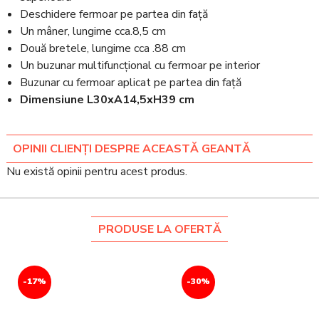
Deschidere fermoar pe partea din față
Un mâner, lungime cca.8,5 cm
Două bretele, lungime cca .88 cm
Un buzunar multifuncțional cu fermoar pe interior
Buzunar cu fermoar aplicat pe partea din față
Dimensiune L30xA14,5xH39 cm
OPINII CLIENȚI DESPRE ACEASTĂ GEANTĂ
Nu există opinii pentru acest produs.
PRODUSE LA OFERTĂ
-17%
-30%