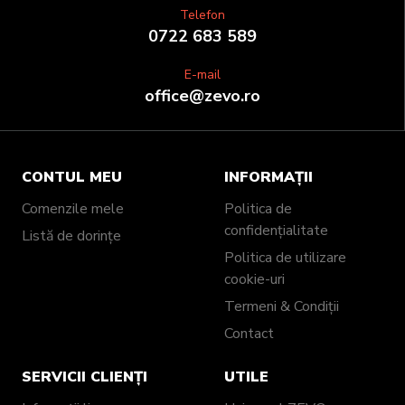
Telefon
0722 683 589
E-mail
office@zevo.ro
CONTUL MEU
INFORMAȚII
Comenzile mele
Politica de
confidențialitate
Listă de dorințe
Politica de utilizare
cookie-uri
Termeni & Condiții
Contact
SERVICII CLIENȚI
UTILE