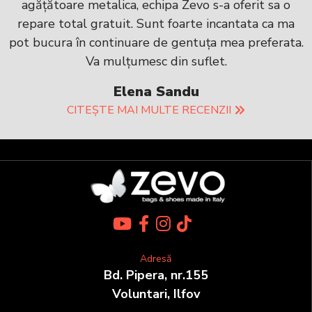
agățătoare metalica, echipa Zevo s-a oferit sa o
repare total gratuit. Sunt foarte incantata ca ma
pot bucura în continuare de gentuța mea preferata.
Va mulțumesc din suflet.
Elena Sandu
CITEȘTE MAI MULTE RECENZII
Adresă
Bd. Pipera, nr.155
Voluntari, Ilfov