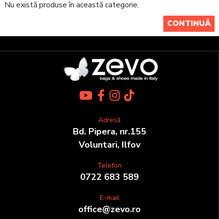
Nu există produse în această categorie.
CONTINUĂ
Adresă
Bd. Pipera, nr.155
Voluntari, Ilfov
Telefon
0722 683 589
E-mail
office@zevo.ro