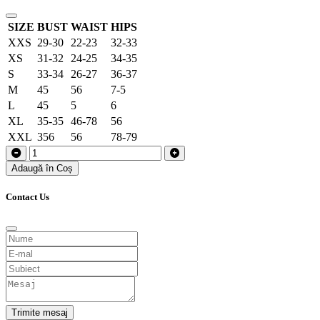
SIZE
BUST
WAIST
HIPS
XXS
29-30
22-23
32-33
XS
31-32
24-25
34-35
S
33-34
26-27
36-37
M
45
56
7-5
L
45
5
6
XL
35-35
46-78
56
XXL
356
56
78-79
Adaugă în Coș
Contact Us
Trimite mesaj