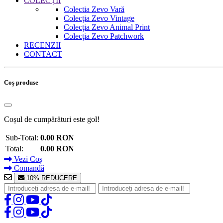
COLECȚII
Colectia Zevo Vară
Colecția Zevo Vintage
Colecția Zevo Animal Print
Colecția Zevo Patchwork
RECENZII
CONTACT
Coș produse
Coșul de cumpărături este gol!
Sub-Total:
0.00 RON
Total:
0.00 RON
Vezi Coș
Comandă
10% REDUCERE