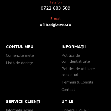
Telefon
0722 683 589
E-mail
office@zevo.ro
CONTUL MEU
INFORMAȚII
Comenzile mele
Politica de
confidențialitate
Listă de dorințe
Politica de utilizare
cookie-uri
Termeni & Condiții
Contact
SERVICII CLIENȚI
UTILE
Informații livrare
Universul ZEVO