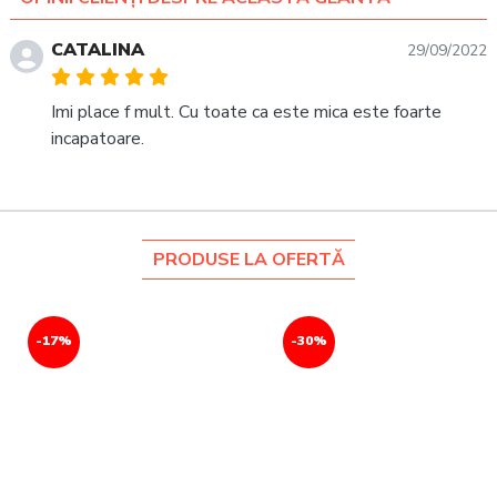
CATALINA
29/09/2022
Imi place f mult. Cu toate ca este mica este foarte
incapatoare.
PRODUSE LA OFERTĂ
-17%
-30%