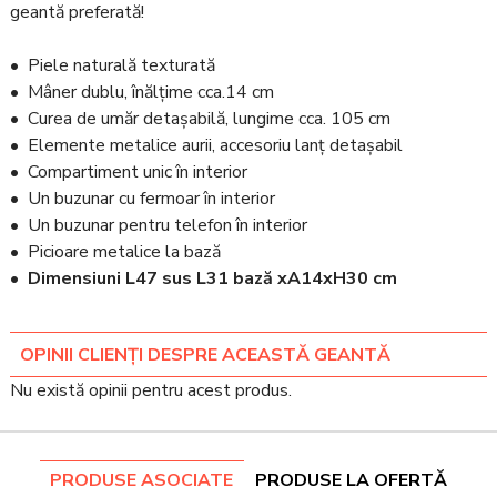
geantă preferată!
• Piele naturală texturată
• Mâner dublu, înălțime cca.14 cm
• Curea de umăr detașabilă, lungime cca. 105 cm
• Elemente metalice aurii, accesoriu lanț detașabil
• Compartiment unic în interior
• Un buzunar cu fermoar în interior
• Un buzunar pentru telefon în interior
• Picioare metalice la bază
•
Dimensiuni L47 sus L31 bază xA14xH30 cm
OPINII CLIENȚI DESPRE ACEASTĂ GEANTĂ
Nu există opinii pentru acest produs.
PRODUSE ASOCIATE
PRODUSE LA OFERTĂ