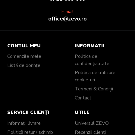
E-mail
office@zevo.ro
CONTUL MEU
INFORMAȚII
Comenzile mele
Politica de
confidențialitate
Listă de dorințe
Politica de utilizare
cookie-uri
Termeni & Condiții
Contact
SERVICII CLIENȚI
UTILE
Informații livrare
Universul ZEVO
Politică retur / schimb
Recenzii clienți