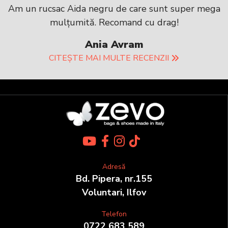
Am un rucsac Aida negru de care sunt super mega
mulțumită. Recomand cu drag!
Ania Avram
CITEȘTE MAI MULTE RECENZII
Adresă
Bd. Pipera, nr.155
Voluntari, Ilfov
Telefon
0722 683 589