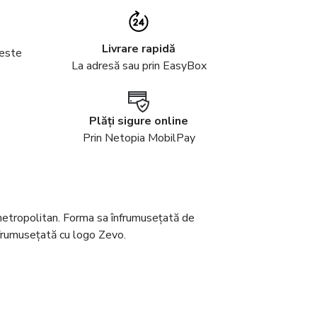
Livrare rapidă
peste
La adresă sau prin EasyBox
Plăți sigure online
Prin Netopia MobilPay
metropolitan. Forma sa înfrumusețată de
Înfrumusețată cu logo Zevo.