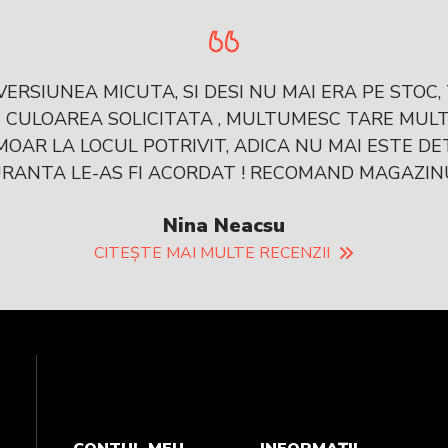
ERSIUNEA MICUTA, SI DESI NU MAI ERA PE STOC
I CULOAREA SOLICITATA , MULTUMESC TARE MULT 
AR LA LOCUL POTRIVIT, ADICA NU MAI ESTE DE
RANTA LE-AS FI ACORDAT ! RECOMAND MAGAZINUL
Nina Neacsu
CITEȘTE MAI MULTE RECENZII