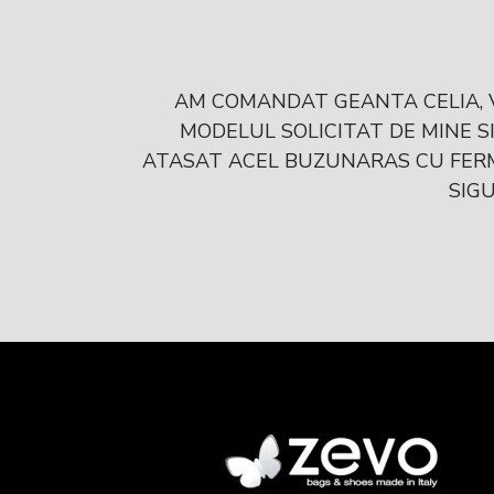
alitate iar
AM COMANDAT GEANTA CELIA, V
MODELUL SOLICITAT DE MINE S
ATASAT ACEL BUZUNARAS CU FERMO
SIGU