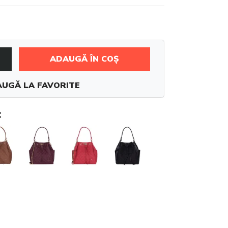
ADAUGĂ ÎN COȘ
UGĂ LA FAVORITE
: