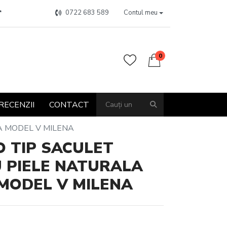
0722 683 589
Contul meu
0
RECENZII
CONTACT
 MODEL V MILENA
 TIP SACULET
 PIELE NATURALA
MODEL V MILENA