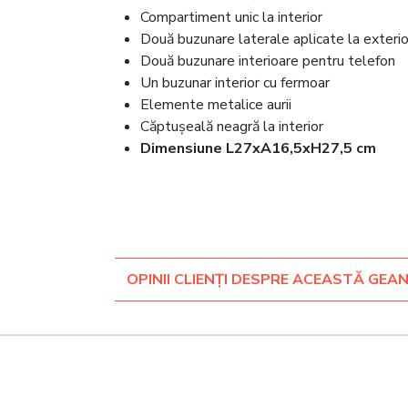
Compartiment unic la interior
Două buzunare laterale aplicate la exterio
Două buzunare interioare pentru telefon
Un buzunar interior cu fermoar
Elemente metalice aurii
Căptușeală neagră la interior
Dimensiune L27xA16,5xH27,5 cm
OPINII CLIENȚI DESPRE ACEASTĂ GEA