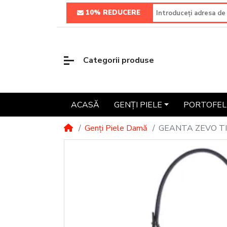
10% REDUCERE
Categorii produse
ACASĂ
GENȚI PIELE
PORTOFELE
Genți Piele Damă
GEANTA ZEVO T