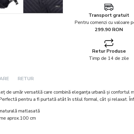
Transport gratuit
Pentru comenzi cu valoare 
299.90 RON
Retur Produse
Timp de 14 de zile
RARE
RETUR
eț de umăr versatilă care combină eleganța urbană și confortul 
rfectă pentru a fi purtată atât în stilul formal, cât și relaxat. 
e naturală matlasată
gime aprox.100 cm