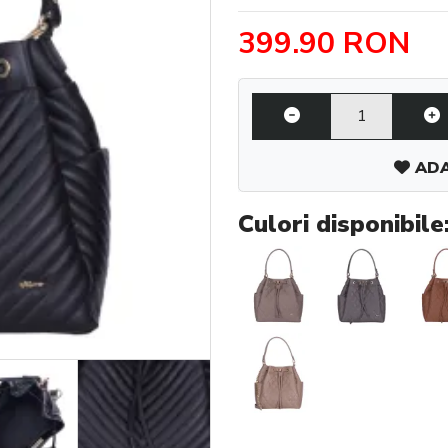
399.90 RON
ADA
Culori disponibile