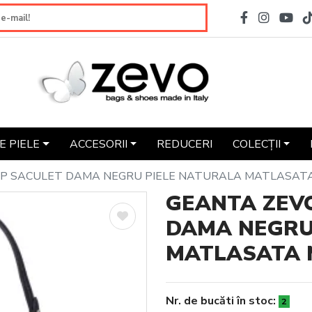
 PIELE
ACCESORII
REDUCERI
COLECȚII
IP SACULET DAMA NEGRU PIELE NATURALA MATLASATA
GEANTA ZEVO
DAMA NEGRU
MATLASATA 
Nr. de bucăti în stoc:
2