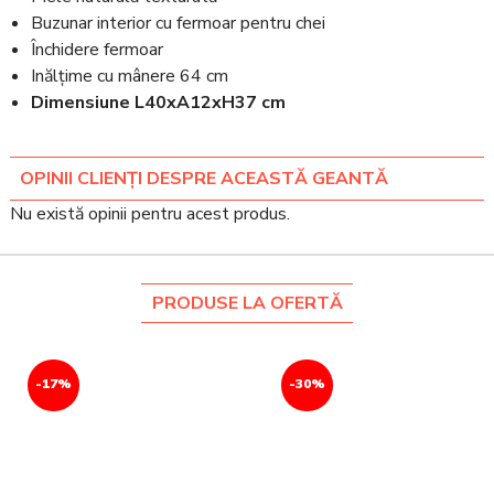
Buzunar interior cu fermoar pentru chei
Închidere fermoar
Inălțime cu mânere 64 cm
Dimensiune L40xA12xH37 cm
OPINII CLIENȚI DESPRE ACEASTĂ GEANTĂ
Nu există opinii pentru acest produs.
PRODUSE LA OFERTĂ
-17%
-30%