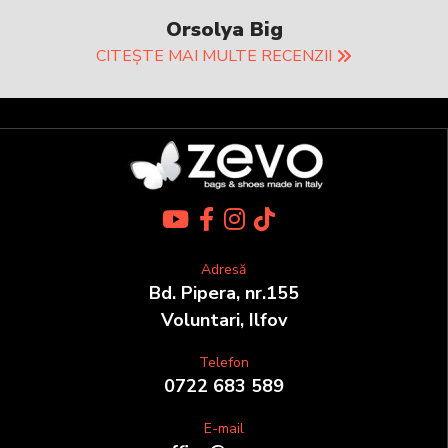
Orsolya Big
CITEȘTE MAI MULTE RECENZII
Adresă
Bd. Pipera, nr.155
Voluntari, Ilfov
Telefon
0722 683 589
E-mail