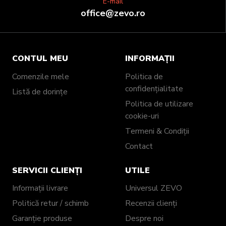
E-mail
office@zevo.ro
CONTUL MEU
INFORMAȚII
Comenzile mele
Politica de
confidențialitate
Listă de dorințe
Politica de utilizare
cookie-uri
Termeni & Condiții
Contact
SERVICII CLIENȚI
UTILE
Informații livrare
Universul ZEVO
Politică retur / schimb
Recenzii clienți
Garanție produse
Despre noi