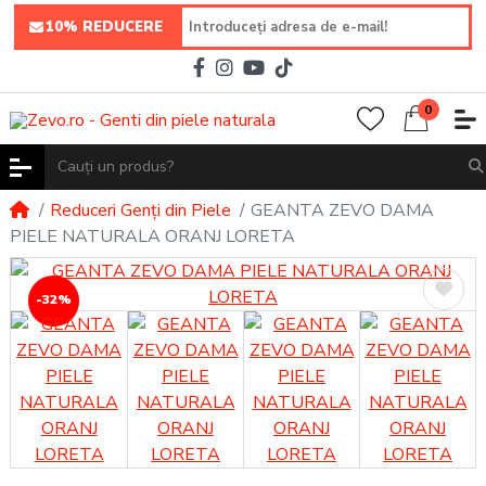
10% REDUCERE
0
Reduceri Genți din Piele
GEANTA ZEVO DAMA
PIELE NATURALA ORANJ LORETA
-32%