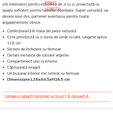
stil minimalist pentru utilizarea de zi cu zi, proiectată cu
spațiu suficient pentru lucrurile esențiale. Super versatilă, va
deveni noul dvs. partener aventuros pentru toate
angajamentele zilnice.
Confecționată în Italia din piele naturală
Este prevăzută cu o curea de umăr cu lanț, lungime aprox.
118 cm
Sistem de închidere cu fermoar
Detalii metalice de culoare argintie
Compartiment unic la interior
Căptușeală neagră
Un buzunar interior mic lateral cu fermoar
Dimensiune L26xA4,5xH16,5 cm
OPINII CLIENȚI DESPRE ACEASTĂ GEANTĂ