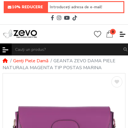
10% REDUCERE
0
Genți Piele Damă
GEANTA ZEVO DAMA PIELE
NATURALA MAGENTA TIP POSTAS MARINA