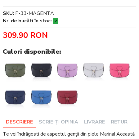
SKU:
P-33-MAGENTA
Nr. de bucăti în stoc:
2
309.90 RON
Culori disponibile:
DESCRIERE
SCRIE-ȚI OPINIA
LIVRARE
RETUR
Te vei îndrăgosti de aspectul genții din piele Marina! Această