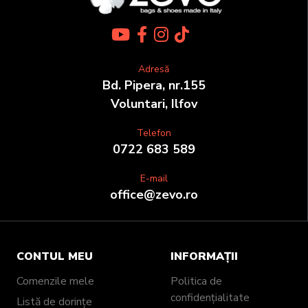
Adresă
Bd. Pipera, nr.155
Voluntari, Ilfov
Telefon
0722 683 589
E-mail
office@zevo.ro
CONTUL MEU
INFORMAȚII
Comenzile mele
Politica de
confidențialitate
Listă de dorințe