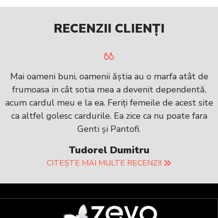
RECENZII CLIENȚI
Mai oameni buni, oamenii ăștia au o marfa atât de
frumoasa in cât sotia mea a devenit dependentă,
acum cardul meu e la ea. Feriți femeile de acest site
ca altfel golesc cardurile. Ea zice ca nu poate fara
Genti și Pantofi.
Tudorel Dumitru
CITEȘTE MAI MULTE RECENZII