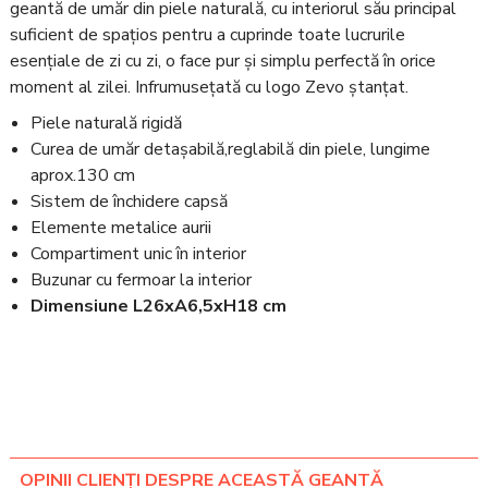
geantă de umăr din piele naturală, cu interiorul său principal
suficient de spațios pentru a cuprinde toate lucrurile
esențiale de zi cu zi, o face pur și simplu perfectă în orice
moment al zilei. Infrumusețată cu logo Zevo ștanțat.
Piele naturală rigidă
Curea de umăr detașabilă,reglabilă din piele, lungime
aprox.130 cm
Sistem de închidere capsă
Elemente metalice aurii
Compartiment unic în interior
Buzunar cu fermoar la interior
Dimensiune L26xA6,5xH18 cm
OPINII CLIENȚI DESPRE ACEASTĂ GEANTĂ