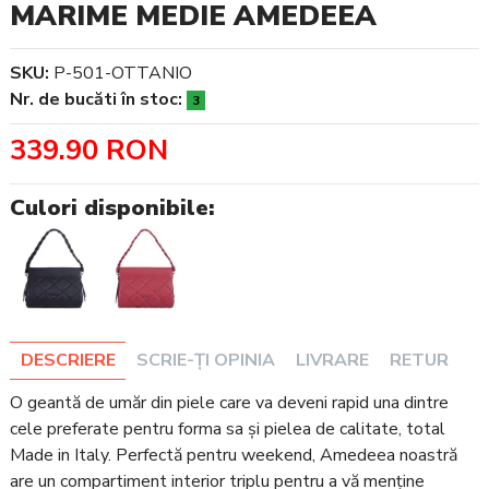
MARIME MEDIE AMEDEEA
SKU:
P-501-OTTANIO
Nr. de bucăti în stoc:
3
339.90 RON
Culori disponibile:
DESCRIERE
SCRIE-ȚI OPINIA
LIVRARE
RETUR
O geantă de umăr din piele care va deveni rapid una dintre
cele preferate pentru forma sa și pielea de calitate, total
Made in Italy. Perfectă pentru weekend, Amedeea noastră
are un compartiment interior triplu pentru a vă menține