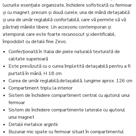
lucrurile esențiale organizate, închidere sofisticată cu fermoar
și cu magnet, precum și două curele, una de mână detașabilă
și una de umăr reglabilă confortabilă, care vă permite să vă
păstrați mâinile libere. Un accesoriu contemporan și
atemporal care este foarte recunoscut și identificabil,
împodobit cu detalii fine Zevo.
Confecționată în Italia din piele naturală texturată de
calitate superioară
Este prevăzută cu o curea împletită detașabilă pentru a fi
purtată în mână, H 18 cm
Curea de umăr reglabilă,detașabilă, lungime aprox. 126 cm
Compartiment triplu la interior
Sistem de închidere compartiment central cu ajutorul unui
fermoar
Sistem de închidere compartimente laterale cu ajutorul
unui magnet
Detalii metalice argintii
Buzunar mic spate cu fermoar situat în compartimentul