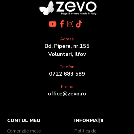
Adresă
Bd. Pipera, nr.155
Voluntari, Ilfov
Telefon
0722 683 589
E-mail
office@zevo.ro
CONTUL MEU
INFORMAȚII
Comenzile mele
Politica de