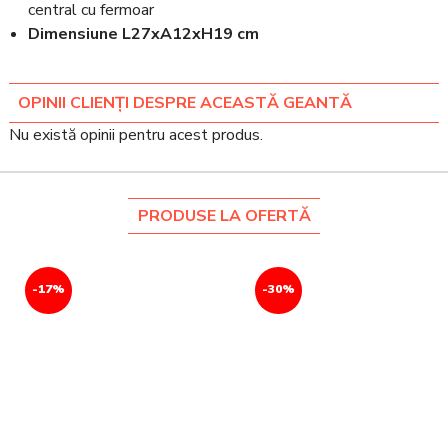
central cu fermoar
Dimensiune L27xA12xH19 cm
OPINII CLIENȚI DESPRE ACEASTĂ GEANTĂ
Nu există opinii pentru acest produs.
PRODUSE LA OFERTĂ
-17%
-30%