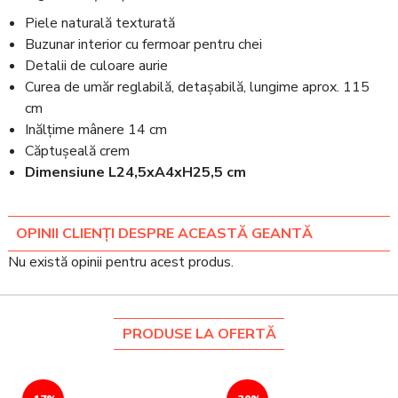
Piele naturală texturată
Buzunar interior cu fermoar pentru chei
Detalii de culoare aurie
Curea de umăr reglabilă, detașabilă, lungime aprox. 115
cm
Inălțime mânere 14 cm
Căptușeală crem
Dimensiune L24,5xA4xH25,5 cm
OPINII CLIENȚI DESPRE ACEASTĂ GEANTĂ
Nu există opinii pentru acest produs.
PRODUSE LA OFERTĂ