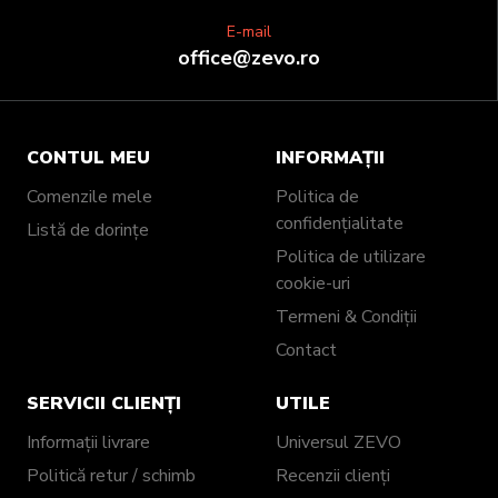
E-mail
office@zevo.ro
CONTUL MEU
INFORMAȚII
Comenzile mele
Politica de
confidențialitate
Listă de dorințe
Politica de utilizare
cookie-uri
Termeni & Condiții
Contact
SERVICII CLIENȚI
UTILE
Informații livrare
Universul ZEVO
Politică retur / schimb
Recenzii clienți