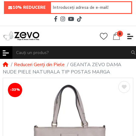
10% REDUCERE
0
Reduceri Genți din Piele
GEANTA ZEVO DAMA
NUDE PIELE NATURALA TIP POSTAS MARGA
-33%