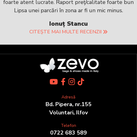
foarte atent lucrate. Raport preț/calitate foarte bun
Lipsa unei parcări în zona ar fi un mic minus.
Ionuț Stancu
CITEȘTE MAI MULTE RECENZII
Adresă
Bd. Pipera, nr.155
Voluntari, Ilfov
Telefon
0722 683 589