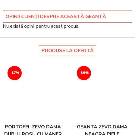
OPINII CLIENȚI DESPRE ACEASTĂ GEANTĂ
Nu există opinii pentru acest produs.
PRODUSE LA OFERTĂ
-17%
-30%
PORTOFEL ZEVO DAMA
GEANTA ZEVO DAMA
DUBLU ROSU CU MANER
NEAGRA PIELE