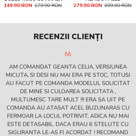
149.90 RON
179.90 RON
279.90 RON
399.90 RON
PIELE NATURALA
NATURALA TEXTURATA
MARIME MEDIE NADINE
RECENZII CLIENȚI
AM COMANDAT GEANTA CELIA, VERSIUNEA
MICUTA, SI DESI NU MAI ERA PE STOC, TOTUSI
AU FACUT PE COMANDA MODELUL SOLICITAT
DE MINE SI CULOAREA SOLICITATA ,
MULTUMESC TARE MULT !!! ERA SA UIT PE
COMANDA AU ATASAT ACEL BUZUNARAS CU
FERMOAR LA LOCUL POTRIVIT, ADICA NU MAI
ESTE DETASABIL. DACA ERAU 6 STELUTE CU
SIGURANTA LE-AS FI ACORDAT ! RECOMAND