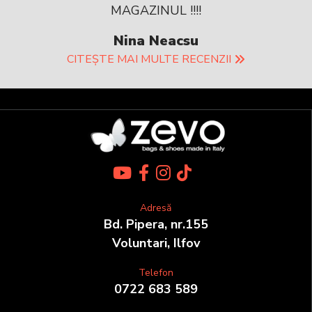
MAGAZINUL !!!!
Nina Neacsu
CITEȘTE MAI MULTE RECENZII
Adresă
Bd. Pipera, nr.155
Voluntari, Ilfov
Telefon
0722 683 589