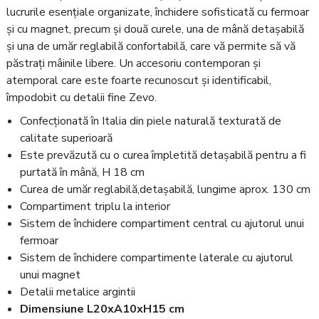
lucrurile esențiale organizate, închidere sofisticată cu fermoar
și cu magnet, precum și două curele, una de mână detașabilă
și una de umăr reglabilă confortabilă, care vă permite să vă
păstrați mâinile libere. Un accesoriu contemporan și
atemporal care este foarte recunoscut și identificabil,
împodobit cu detalii fine Zevo.
Confecționată în Italia din piele naturală texturată de
calitate superioară
Este prevăzută cu o curea împletită detașabilă pentru a fi
purtată în mână, H 18 cm
Curea de umăr reglabilă,detașabilă, lungime aprox. 130 cm
Compartiment triplu la interior
Sistem de închidere compartiment central cu ajutorul unui
fermoar
Sistem de închidere compartimente laterale cu ajutorul
unui magnet
Detalii metalice argintii
Dimensiune L20xA10xH15 cm