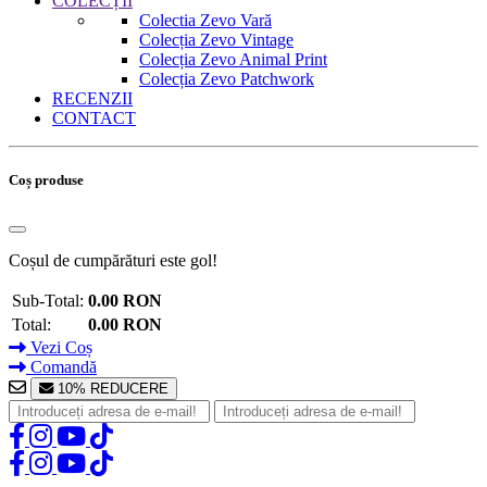
COLECȚII
Colectia Zevo Vară
Colecția Zevo Vintage
Colecția Zevo Animal Print
Colecția Zevo Patchwork
RECENZII
CONTACT
Coș produse
Coșul de cumpărături este gol!
Sub-Total:
0.00 RON
Total:
0.00 RON
Vezi Coș
Comandă
10% REDUCERE