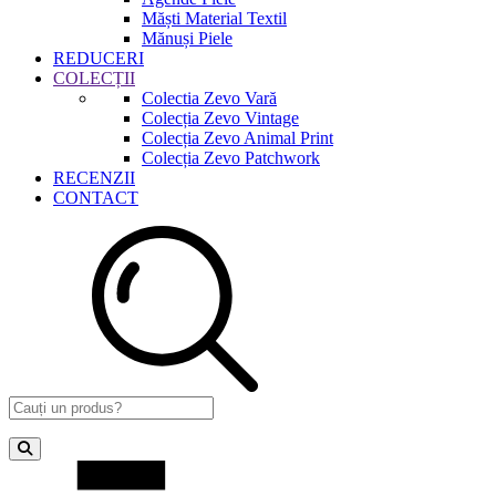
Măști Material Textil
Mănuși Piele
REDUCERI
COLECȚII
Colectia Zevo Vară
Colecția Zevo Vintage
Colecția Zevo Animal Print
Colecția Zevo Patchwork
RECENZII
CONTACT