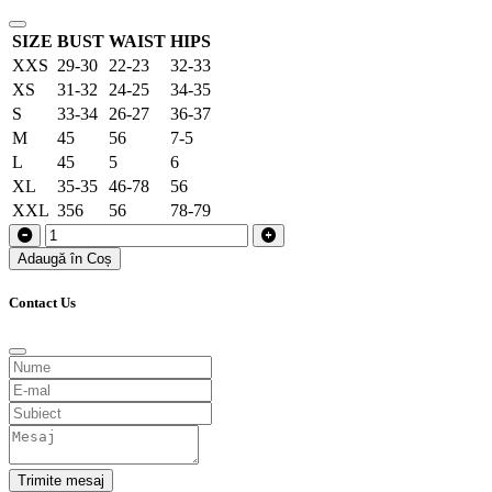
SIZE
BUST
WAIST
HIPS
XXS
29-30
22-23
32-33
XS
31-32
24-25
34-35
S
33-34
26-27
36-37
M
45
56
7-5
L
45
5
6
XL
35-35
46-78
56
XXL
356
56
78-79
Adaugă în Coș
Contact Us
Trimite mesaj