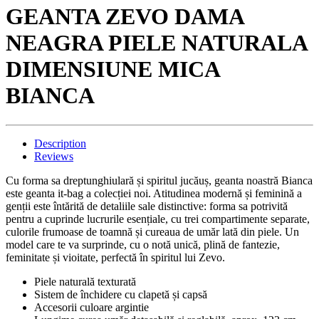
GEANTA ZEVO DAMA
NEAGRA PIELE NATURALA
DIMENSIUNE MICA
BIANCA
Description
Reviews
Cu forma sa dreptunghiulară și spiritul jucăuș, geanta noastră Bianca
este geanta it-bag a colecției noi. Atitudinea modernă și feminină a
genții este întărită de detaliile sale distinctive: forma sa potrivită
pentru a cuprinde lucrurile esențiale, cu trei compartimente separate,
culorile frumoase de toamnă și cureaua de umăr lată din piele. Un
model care te va surprinde, cu o notă unică, plină de fantezie,
feminitate și vioitate, perfectă în spiritul lui Zevo.
Piele naturală texturată
Sistem de închidere cu clapetă și capsă
Accesorii culoare argintie