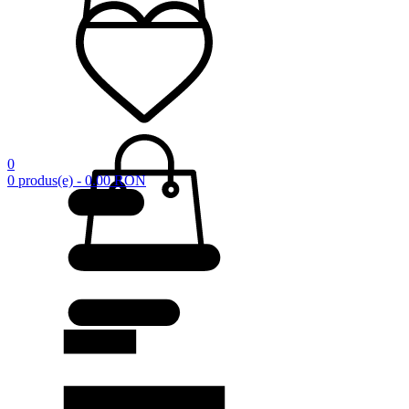
0
0 produs(e) - 0.00 RON