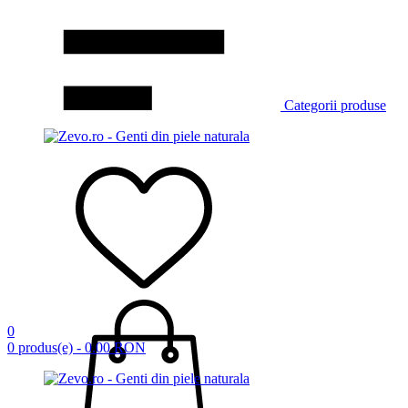
Categorii produse
0
0 produs(e) - 0.00 RON