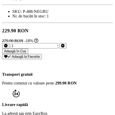
SKU:
P-488-NEGRU
Nr. de bucăti în stoc:
1
229.90 RON
279.90 RON
-18%
Adaugă în Coș
Adaugă la Favorite
Transport gratuit
Pentru comenzi cu valoare peste
299.90 RON
Livrare rapidă
La adresă sau prin EasyBox