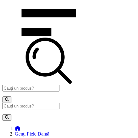
Genți Piele Damă