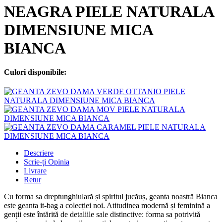
NEAGRA PIELE NATURALA
DIMENSIUNE MICA
BIANCA
Culori disponibile:
Descriere
Scrie-ți Opinia
Livrare
Retur
Cu forma sa dreptunghiulară și spiritul jucăuș, geanta noastră Bianca
este geanta it-bag a colecției noi. Atitudinea modernă și feminină a
genții este întărită de detaliile sale distinctive: forma sa potrivită