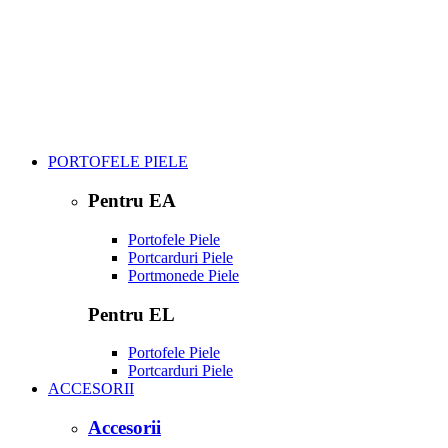
PORTOFELE PIELE
Pentru EA
Portofele Piele
Portcarduri Piele
Portmonede Piele
Pentru EL
Portofele Piele
Portcarduri Piele
ACCESORII
Accesorii