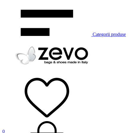
Categorii produse
0