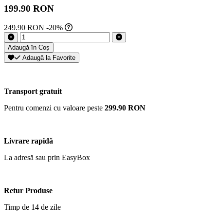
199.90 RON
249.90 RON
-20%
Adaugă în Coș
Adaugă la Favorite
Transport gratuit
Pentru comenzi cu valoare peste
299.90 RON
Livrare rapidă
La adresă sau prin EasyBox
Retur Produse
Timp de 14 de zile