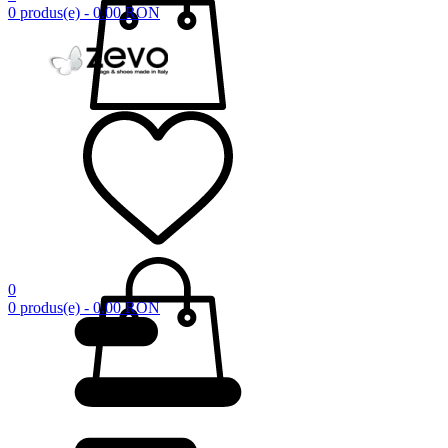
0 produs(e) - 0.00 RON
0
0 produs(e) - 0.00 RON