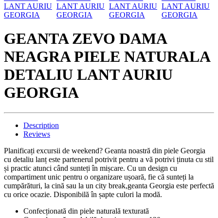
GEANTA ZEVO DAMA
NEAGRA PIELE NATURALA
DETALIU LANT AURIU
GEORGIA
Description
Reviews
Planificați excursii de weekend? Geanta noastră din piele Georgia
cu detaliu lanț este partenerul potrivit pentru a vă potrivi ținuta cu stil
și practic atunci când sunteți în mișcare. Cu un design cu
compartiment unic pentru o organizare ușoară, fie că sunteți la
cumpărături, la cină sau la un city break,geanta Georgia este perfectă
cu orice ocazie. Disponibilă în șapte culori la modă.
Confecționată din piele naturală texturată