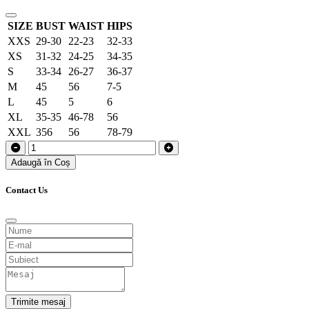
SIZE
BUST
WAIST
HIPS
XXS
29-30
22-23
32-33
XS
31-32
24-25
34-35
S
33-34
26-27
36-37
M
45
56
7-5
L
45
5
6
XL
35-35
46-78
56
XXL
356
56
78-79
Adaugă în Coș
Contact Us
Trimite mesaj