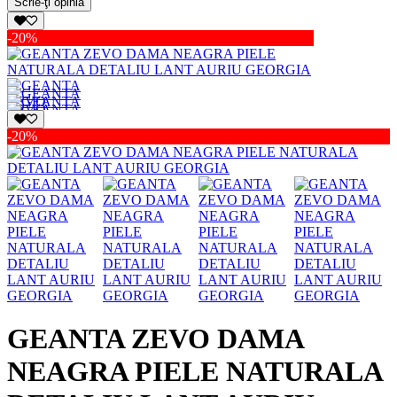
Scrie-ţi opinia
-20%
-20%
GEANTA ZEVO DAMA
NEAGRA PIELE NATURALA