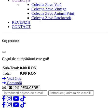
COLECȚII
Colectia Zevo Vară
Colecția Zevo Vintage
Colecția Zevo Animal Print
Colecția Zevo Patchwork
RECENZII
CONTACT
Coș produse
Coșul de cumpărături este gol!
Sub-Total:
0.00 RON
Total:
0.00 RON
Vezi Coș
Comandă
10% REDUCERE