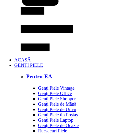
ACASĂ
GENȚI PIELE
Pentru EA
Genți Piele Vintage
Genți Piele Office
Genți Piele Shopper
Genți Piele de Mână
Genți Piele de Umăr
Genți Piele tip Poștaș
Genți Piele Laptop
Genți Piele de Ocazie
Rucsacuri Piele