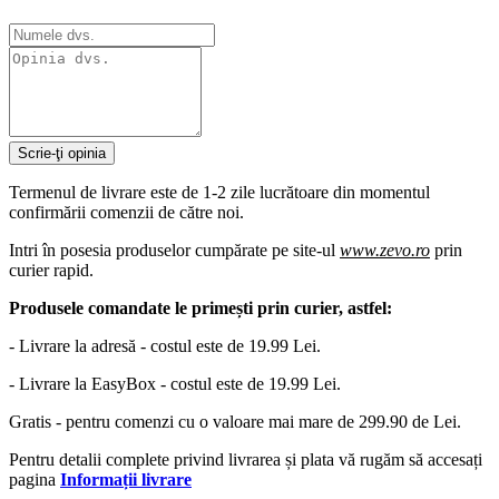
Scrie-ţi opinia
Termenul de livrare este de 1-2 zile lucrătoare din momentul
confirmării comenzii de către noi.
Intri în posesia produselor cumpărate pe site-ul
www.zevo.ro
prin
curier rapid.
Produsele comandate le primești prin curier, astfel:
- Livrare la adresă - costul este de 19.99 Lei.
- Livrare la EasyBox - costul este de 19.99 Lei.
Gratis - pentru comenzi cu o valoare mai mare de 299.90 de Lei.
Pentru detalii complete privind livrarea și plata vă rugăm să accesați
pagina
Informații livrare