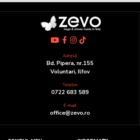
Adresă
Bd. Pipera, nr.155
Voluntari, Ilfov
Telefon
0722 683 589
E-mail
office@zevo.ro