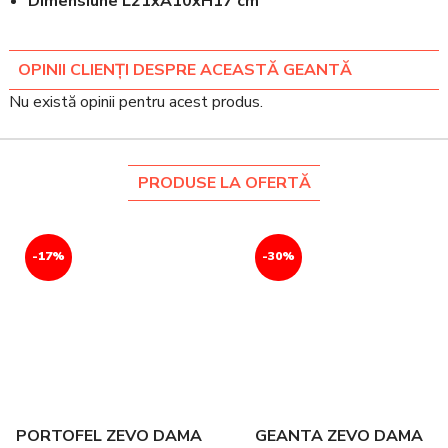
Dimensiune L21xA10xH17 cm
OPINII CLIENȚI DESPRE ACEASTĂ GEANTĂ
Nu există opinii pentru acest produs.
PRODUSE LA OFERTĂ
-17%
-30%
PORTOFEL ZEVO DAMA
GEANTA ZEVO DAMA