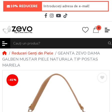
10% REDUCERE
0
Reduceri Genți din Piele
GEANTA ZEVO DAMA
GALBEN MUSTAR PIELE NATURALA TIP POSTAS
MARIELA
-41%