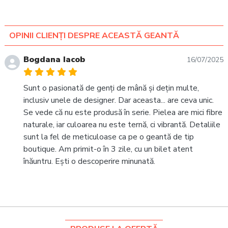
OPINII CLIENȚI DESPRE ACEASTĂ GEANTĂ
Bogdana Iacob
16/07/2025
Sunt o pasionată de genți de mână și dețin multe,
inclusiv unele de designer. Dar aceasta... are ceva unic.
Se vede că nu este produsă în serie. Pielea are mici fibre
naturale, iar culoarea nu este ternă, ci vibrantă. Detaliile
sunt la fel de meticuloase ca pe o geantă de tip
boutique. Am primit-o în 3 zile, cu un bilet atent
înăuntru. Ești o descoperire minunată.