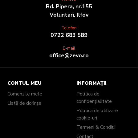
Bd. Pipera, nr.155
Voluntari, Ilfov
Telefon
0722 683 589
E-mail
office@zevo.ro
CONTUL MEU
INFORMAȚII
Comenzile mele
Politica de
confidențialitate
Listă de dorințe
Politica de utilizare
cookie-uri
Termeni & Condiții
Contact