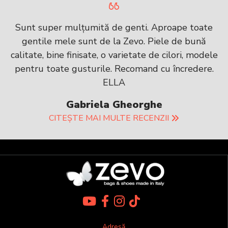
Sunt super mulțumită de genti. Aproape toate
gentile mele sunt de la Zevo. Piele de bună
calitate, bine finisate, o varietate de cilori, modele
pentru toate gusturile. Recomand cu încredere.
ELLA
Gabriela Gheorghe
CITEȘTE MAI MULTE RECENZII
Adresă