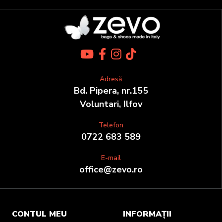
Adresă
Bd. Pipera, nr.155
Voluntari, Ilfov
Telefon
0722 683 589
E-mail
office@zevo.ro
CONTUL MEU
INFORMAȚII