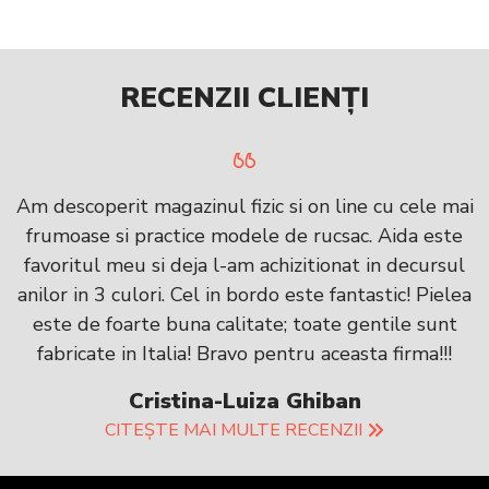
MARIME MEDIE NADINE
RECENZII CLIENȚI
Am descoperit magazinul fizic si on line cu cele mai
frumoase si practice modele de rucsac. Aida este
favoritul meu si deja l-am achizitionat in decursul
anilor in 3 culori. Cel in bordo este fantastic! Pielea
este de foarte buna calitate; toate gentile sunt
fabricate in Italia! Bravo pentru aceasta firma!!!
Cristina-Luiza Ghiban
CITEȘTE MAI MULTE RECENZII