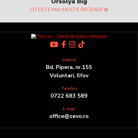
Orsolya Big
CITEȘTE MAI MULTE RECENZII
Adresă
Bd. Pipera, nr.155
Voluntari, Ilfov
Telefon
0722 683 589
E-mail
office@zevo.ro