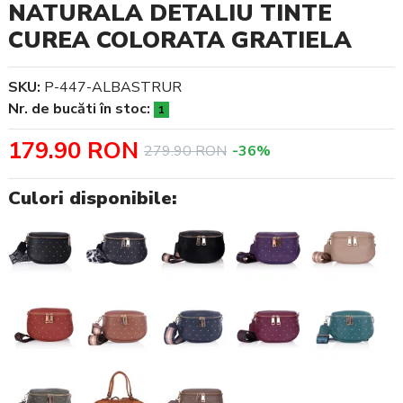
NATURALA DETALIU TINTE
CUREA COLORATA GRATIELA
SKU:
P-447-ALBASTRUR
Nr. de bucăti în stoc:
1
179.90 RON
279.90 RON
-36%
Culori disponibile: