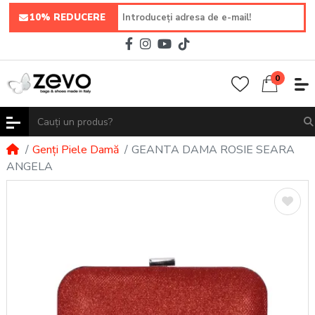
10% REDUCERE
0
Genți Piele Damă
GEANTA DAMA ROSIE SEARA
ANGELA