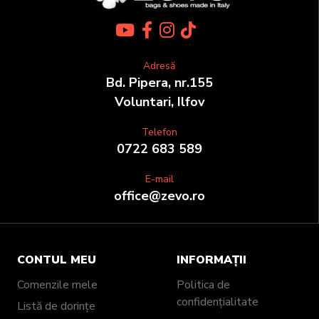
Adresă
Bd. Pipera, nr.155
Voluntari, Ilfov
Telefon
0722 683 589
E-mail
office@zevo.ro
CONTUL MEU
INFORMAȚII
Comenzile mele
Politica de
confidențialitate
Listă de dorințe