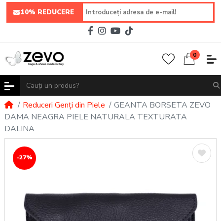
10% REDUCERE
0
Reduceri Genți din Piele
GEANTA BORSETA ZEVO
DAMA NEAGRA PIELE NATURALA TEXTURATA
DALINA
-27%