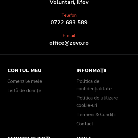
Voluntari, Ilfov
Telefon
0722 683 589
E-mail
office@zevo.ro
CONTUL MEU
INFORMAȚII
Comenzile mele
Politica de
confidențialitate
Listă de dorințe
Politica de utilizare
cookie-uri
Termeni & Condiții
Contact