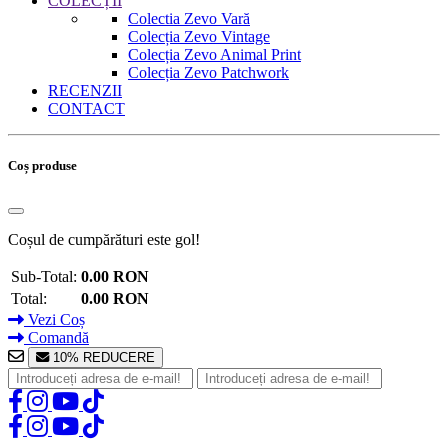
COLECȚII
Colectia Zevo Vară
Colecția Zevo Vintage
Colecția Zevo Animal Print
Colecția Zevo Patchwork
RECENZII
CONTACT
Coș produse
Coșul de cumpărături este gol!
Sub-Total:
0.00 RON
Total:
0.00 RON
Vezi Coș
Comandă
10% REDUCERE