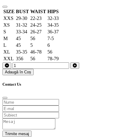
SIZE
BUST
WAIST
HIPS
XXS
29-30
22-23
32-33
XS
31-32
24-25
34-35
S
33-34
26-27
36-37
M
45
56
7-5
L
45
5
6
XL
35-35
46-78
56
XXL
356
56
78-79
Adaugă în Coș
Contact Us
Trimite mesaj