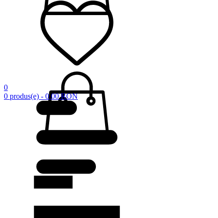
0
0 produs(e) - 0.00 RON