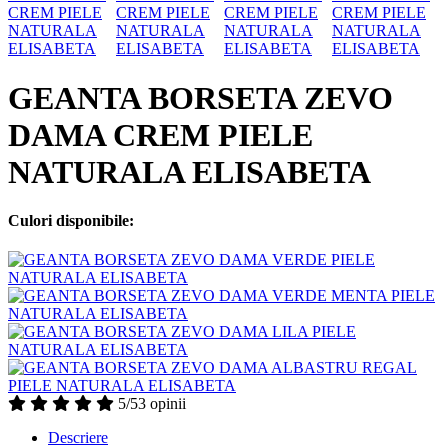
GEANTA BORSETA ZEVO
DAMA CREM PIELE
NATURALA ELISABETA
Culori disponibile:
5/5
3 opinii
Descriere