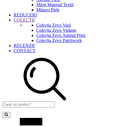
Măști Material Textil
Mănuși Piele
REDUCERI
COLECȚII
Colectia Zevo Vară
Colecția Zevo Vintage
Colecția Zevo Animal Print
Colecția Zevo Patchwork
RECENZII
CONTACT