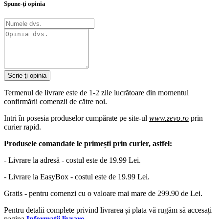
Spune-ţi opinia
Scrie-ţi opinia
Termenul de livrare este de 1-2 zile lucrătoare din momentul
confirmării comenzii de către noi.
Intri în posesia produselor cumpărate pe site-ul
www.zevo.ro
prin
curier rapid.
Produsele comandate le primești prin curier, astfel:
- Livrare la adresă - costul este de 19.99 Lei.
- Livrare la EasyBox - costul este de 19.99 Lei.
Gratis - pentru comenzi cu o valoare mai mare de 299.90 de Lei.
Pentru detalii complete privind livrarea și plata vă rugăm să accesați
pagina
Informații livrare