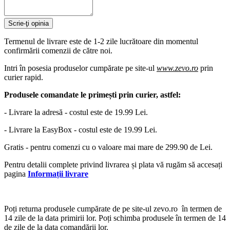
Scrie-ţi opinia
Termenul de livrare este de 1-2 zile lucrătoare din momentul
confirmării comenzii de către noi.
Intri în posesia produselor cumpărate pe site-ul
www.zevo.ro
prin
curier rapid.
Produsele comandate le primești prin curier, astfel:
- Livrare la adresă - costul este de 19.99 Lei.
- Livrare la EasyBox - costul este de 19.99 Lei.
Gratis - pentru comenzi cu o valoare mai mare de 299.90 de Lei.
Pentru detalii complete privind livrarea și plata vă rugăm să accesați
pagina
Informații livrare
Poți returna produsele cumpărate de pe site-ul zevo.ro în termen de
14 zile de la data primirii lor. Poți schimba produsele în termen de 14
de zile de la data comandării lor.