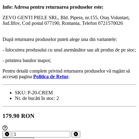
Info: Adresa pentru returnarea produselor este:
ZEVO GENTI PIELE SRL, Bld. Pipera, nr.155, Oraș Voluntari,
Jud.Ilfov, Cod postal 077190, Romania, Telefon 0721570026
După returnarea produselor puteti alege una din variantele:
- înlocuirea produsului cu unul asemănător sau alt produs de pe stoc;
- primirea banilor inapoi;
Pentru detalii complete privind returnarea produselor vă rugăm să
accesați pagina
Politica de Retur
.
SKU:
P-20-CREM
Nr. de bucăti în stoc:
2
179.90 RON