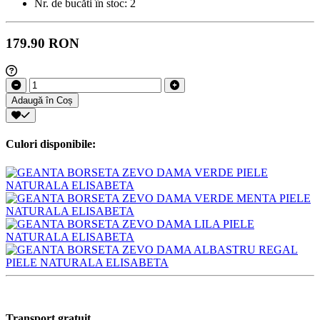
Nr. de bucăti în stoc:
2
179.90 RON
Adaugă în Coș
Culori disponibile:
Transport gratuit