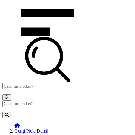
Genți Piele Damă