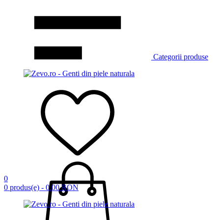
Categorii produse
0
0 produs(e) - 0.00 RON