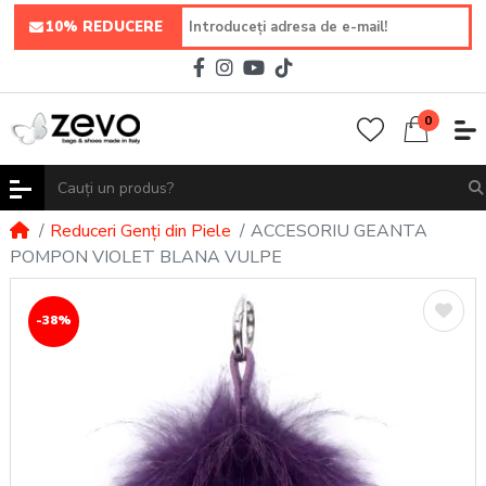
10% REDUCERE
0
Reduceri Genți din Piele
ACCESORIU GEANTA
POMPON VIOLET BLANA VULPE
-38%