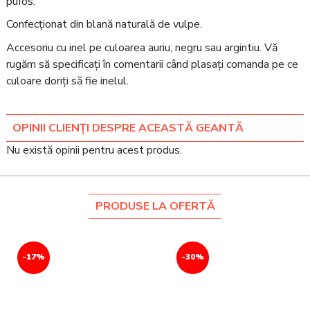
pufos.
Confecționat din blană naturală de vulpe.
Accesoriu cu inel pe culoarea auriu, negru sau argintiu. Vă
rugăm să specificați în comentarii când plasați comanda pe ce
culoare doriți să fie inelul.
OPINII CLIENȚI DESPRE ACEASTĂ GEANTĂ
Nu există opinii pentru acest produs.
PRODUSE LA OFERTĂ
-17%
-30%