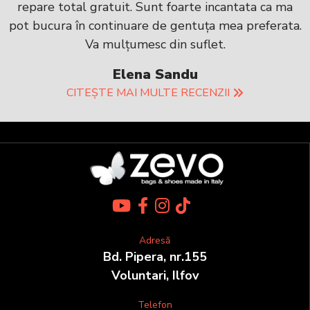
repare total gratuit. Sunt foarte incantata ca ma
pot bucura în continuare de gentuța mea preferata.
Va mulțumesc din suflet.
Elena Sandu
CITEȘTE MAI MULTE RECENZII
Adresă
Bd. Pipera, nr.155
Voluntari, Ilfov
Telefon