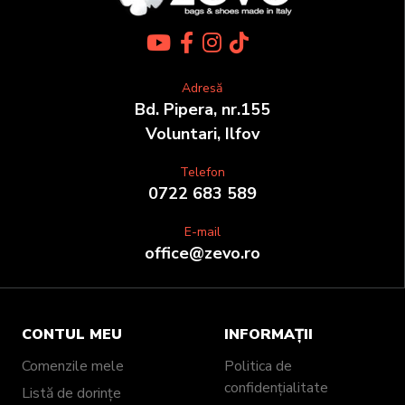
Adresă
Bd. Pipera, nr.155
Voluntari, Ilfov
Telefon
0722 683 589
E-mail
office@zevo.ro
CONTUL MEU
INFORMAȚII
Comenzile mele
Politica de
confidențialitate
Listă de dorințe