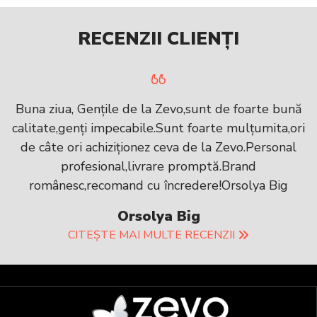
RECENZII CLIENȚI
Buna ziua, Gențile de la Zevo,sunt de foarte bună
calitate,genți impecabile.Sunt foarte mulțumita,ori
de câte ori achiziționez ceva de la Zevo.Personal
profesional,livrare promptă.Brand
românesc,recomand cu încredere!Orsolya Big
Orsolya Big
CITEȘTE MAI MULTE RECENZII