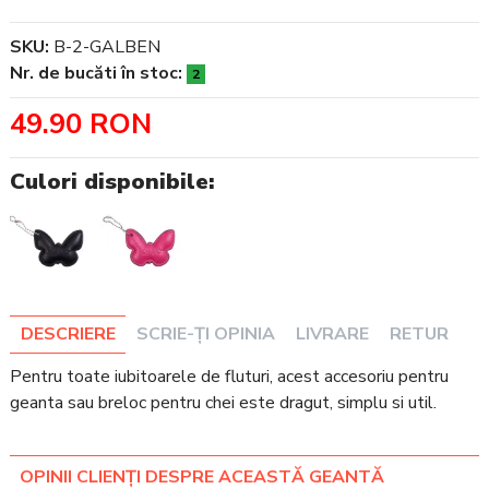
SKU:
B-2-GALBEN
Nr. de bucăti în stoc:
2
49.90 RON
Culori disponibile:
DESCRIERE
SCRIE-ȚI OPINIA
LIVRARE
RETUR
Pentru toate iubitoarele de fluturi, acest accesoriu pentru
geanta sau breloc pentru chei este dragut, simplu si util.
OPINII CLIENȚI DESPRE ACEASTĂ GEANTĂ