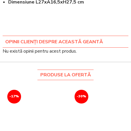
Dimensiune L27xA16,5xH27,5 cm
OPINII CLIENȚI DESPRE ACEASTĂ GEANTĂ
Nu există opinii pentru acest produs.
PRODUSE LA OFERTĂ
-17%
-30%