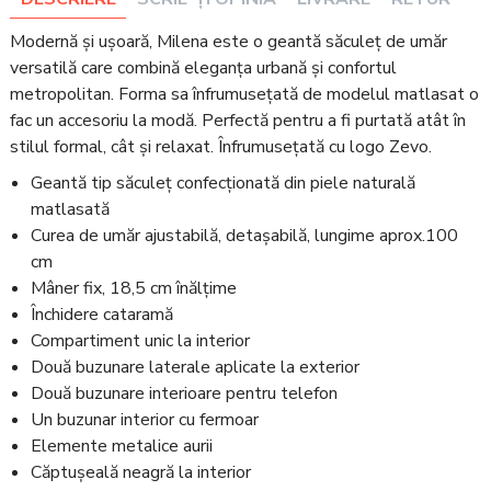
Modernă și ușoară, Milena este o geantă săculeț de umăr
versatilă care combină eleganța urbană și confortul
metropolitan. Forma sa înfrumusețată de modelul matlasat o
fac un accesoriu la modă. Perfectă pentru a fi purtată atât în
stilul formal, cât și relaxat. Înfrumusețată cu logo Zevo.
Geantă tip săculeț confecționată din piele naturală
matlasată
Curea de umăr ajustabilă, detașabilă, lungime aprox.100
cm
Mâner fix, 18,5 cm înălțime
Închidere cataramă
Compartiment unic la interior
Două buzunare laterale aplicate la exterior
Două buzunare interioare pentru telefon
Un buzunar interior cu fermoar
Elemente metalice aurii
Căptușeală neagră la interior