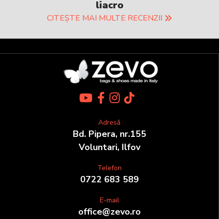
liacro
CITEȘTE MAI MULTE RECENZII
Adresă
Bd. Pipera, nr.155
Voluntari, Ilfov
Telefon
0722 683 589
E-mail
office@zevo.ro