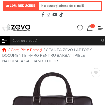
10% REDUCERE
0
Genți Piele Bărbați
GEANTA ZEVO LAPTOP SI
DOCUMENTE MARO PENTRU BARBATI PIELE
NATURALA SAFFIANO TUDOR