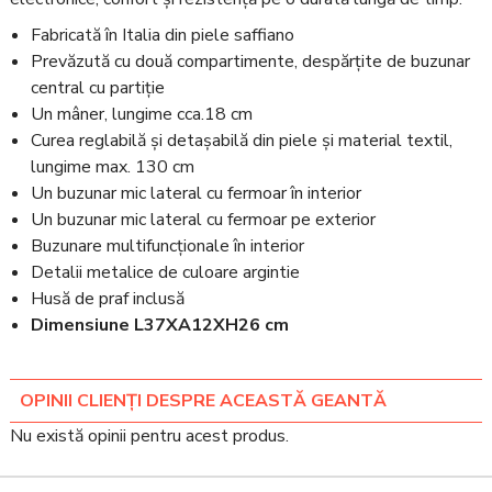
Fabricată în Italia din piele saffiano
Prevăzută cu două compartimente, despărțite de buzunar
central cu partiție
Un mâner, lungime cca.18 cm
Curea reglabilă și detașabilă din piele și material textil,
lungime max. 130 cm
Un buzunar mic lateral cu fermoar în interior
Un buzunar mic lateral cu fermoar pe exterior
Buzunare multifuncționale în interior
Detalii metalice de culoare argintie
Husă de praf inclusă
Dimensiune L37XA12XH26 cm
OPINII CLIENȚI DESPRE ACEASTĂ GEANTĂ
Nu există opinii pentru acest produs.