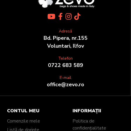
Adresă
Bd. Pipera, nr.155
Voluntari, Ilfov
Telefon
0722 683 589
E-mail
office@zevo.ro
CONTUL MEU
INFORMAȚII
Comenzile mele
Politica de
confidențialitate
Listă de dorințe