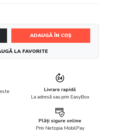
ADAUGĂ ÎN COȘ
UGĂ LA FAVORITE
Livrare rapidă
peste
La adresă sau prin EasyBox
Plăți sigure online
Prin Netopia MobilPay