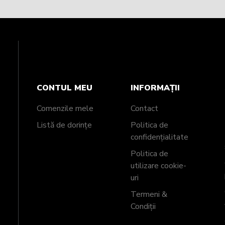
CONTUL MEU
INFORMAȚII
Comenzile mele
Contact
Listă de dorințe
Politica de
confidențialitate
Politica de
utilizare cookie-
uri
Termeni &
Condiții