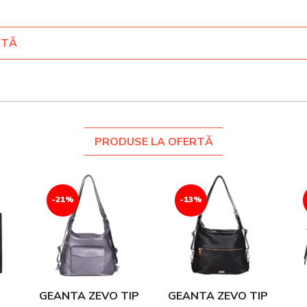
NTĂ
PRODUSE LA OFERTĂ
-21%
-13%
O
GEANTA ZEVO TIP
GEANTA ZEVO TIP