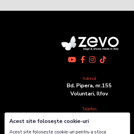
Adresă
Bd. Pipera, nr.155
Voluntari, Ilfov
Telefon
0722 683 589
Acest site folosește cookie-uri
Acest site folosește cookie-uri pentru a stoca
E-mail