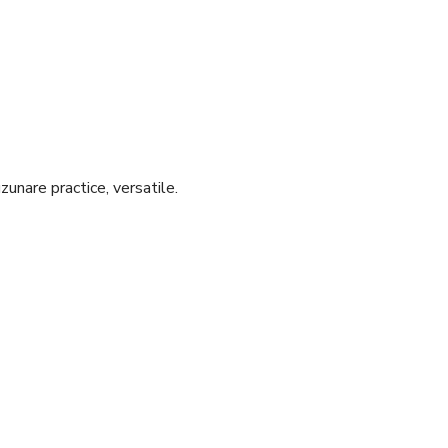
zunare practice, versatile.