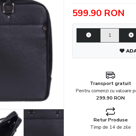
599.90 RON
ADA
Transport gratuit
Pentru comenzi cu valoare 
299.90 RON
Retur Produse
Timp de 14 de zile