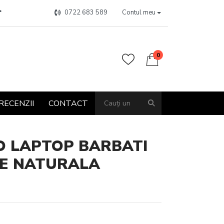
0722 683 589
Contul meu
0
RECENZII
CONTACT
O LAPTOP BARBATI
LE NATURALA