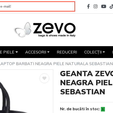
 PIELE
ACCESORII
REDUCERI
COLECȚII
LAPTOP BARBATI NEAGRA PIELE NATURALA SEBASTIAN
GEANTA ZEV
NEAGRA PIE
SEBASTIAN
Nr. de bucăti în stoc:
1