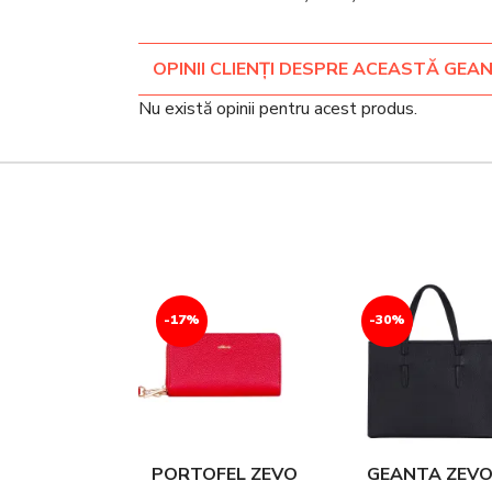
OPINII CLIENȚI DESPRE ACEASTĂ GEA
Nu există opinii pentru acest produs.
-17%
-30%
PORTOFEL ZEVO
GEANTA ZEV