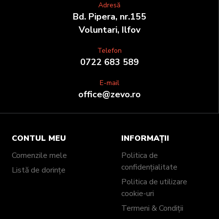
Adresă
Bd. Pipera, nr.155
Voluntari, Ilfov
Telefon
0722 683 589
E-mail
office@zevo.ro
CONTUL MEU
INFORMAȚII
Comenzile mele
Politica de
confidențialitate
Listă de dorințe
Politica de utilizare
cookie-uri
Termeni & Condiții