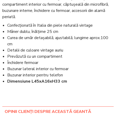
compartiment interior cu fermoar, căptușeală din microfibră,
buzunare interne, închidere cu fermoar, accesorii din alamă
periată.
Confecționată în Italia din piele naturală vintage
Mâner dublu, înălțime 25 cm
Curea de umăr detașabilă, ajustabilă, lungime aprox.100
cm
Detalii de culoare vintage auriu
Prevăzută cu un compartiment
Închidere fermoar
Buzunar lateral interior cu fermoar
Buzunar interior pentru telefon
Dimensiune L45xA16xH33 cm
OPINII CLIENȚI DESPRE ACEASTĂ GEANTĂ