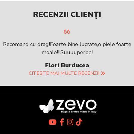
RECENZII CLIENȚI
Recomand cu drag!Foarte bine lucrate,o piele foarte
moale!!!Suuuuperbe!
Flori Burducea
CITEȘTE MAI MULTE RECENZII