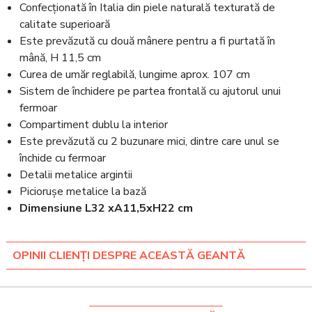
Confecționată în Italia din piele naturală texturată de
calitate superioară
Este prevăzută cu două mânere pentru a fi purtată în
mână, H 11,5 cm
Curea de umăr reglabilă, lungime aprox. 107 cm
Sistem de închidere pe partea frontală cu ajutorul unui
fermoar
Compartiment dublu la interior
Este prevăzută cu 2 buzunare mici, dintre care unul se
închide cu fermoar
Detalii metalice argintii
Piciorușe metalice la bază
Dimensiune L32 xA11,5xH22 cm
OPINII CLIENȚI DESPRE ACEASTĂ GEANTĂ